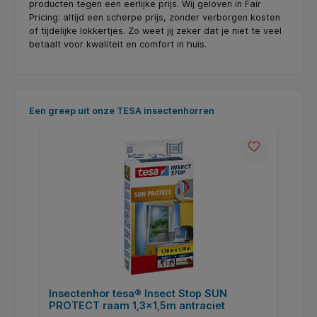
producten tegen een eerlijke prijs. Wij geloven in Fair
Pricing: altijd een scherpe prijs, zonder verborgen kosten
of tijdelijke lokkertjes. Zo weet jij zeker dat je niet te veel
betaalt voor kwaliteit en comfort in huis.
Productgalerij overslaan
Een greep uit onze TESA insectenhorren
Insectenhor tesa® Insect Stop SUN
I
PROTECT raam 1,3x1,5m antraciet
r