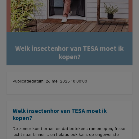
Welk insectenhor van TESA moet ik
kopen?
Publicatiedatum: 26 mei 2025 10:00:00
Welk insectenhor van TESA moet ik
kopen?
De zomer komt eraan en dat betekent: ramen open, frisse
lucht naar binnen… en helaas ook kans op ongewenste