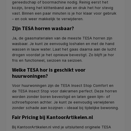
gereedschap of boormachine nodig. Reinig eerst het
kozijn, breng het klittenband aan en druk het hor stevig
vast. Binnen een paar minuten is je hor klaar voor gebruik
– en ook weer makkelijk te verwijderen.
Zijn TESA horren wasbaar?
Ja, de gaasmaterialen van de meeste TESA horren zijn
wasbaar. Je kunt ze eenvoudig loshalen en met de hand
wassen in lauw water. Laat het gaas daarna aan de lucht
drogen voordat je het opnieuw bevestigt. Zo blijft je hor
fris en functioneel, seizoen na seizoen.
Welke TESA hor is geschikt voor
huurwoningen?
Voor huurwoningen zijn de TESA Insect Stop Comfort en
de TESA Insect Stop voor dakramen perfect. Deze horren
worden zonder boren bevestigd en laten geen lijm- of
schroefsporen achter. Je kunt ze eenvoudig verwijderen
zonder schade aan kozijnen – ideaal bij tijdelijke bewoning.
Fair Pricing bij KantoorArtikelen.nl
Bij KantoorArtikelen.nl vind je uitsluitend originele TESA