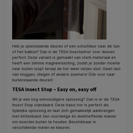
Heb je openslaande deuren of een schuifdeur naar de tuin
of het balkon? Dan is de TESA Insectenhor voor deuren
perfect. Deze variant is gemaakt van sterk materiaal en
heeft een slimme magneetsluiting, zodat je zonder moeite
naar buiten loopt terwijl de hor weer netjes sluit. Geen last
van muggen, vliegen of andere zoemers! Óók voor naar
buitenslaande deuren!
TESA Insect Stop – Easy on, easy off
Wil je een nog eenvoudigere oplossing? Dan is er de TESA
Insect Stop standaard. Deze basic hor is perfect als
tijdelijke oplossing en laat zich gemakkelijk aanbrengen
met klittenband. Een voordelige én doeltreffende manier
om insecten buiten te houden. Beschikbaar in
verschillende maten en kleuren.