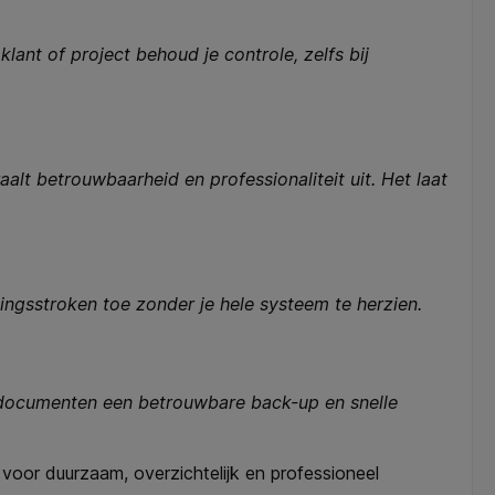
nt of project behoud je controle, zelfs bij
alt betrouwbaarheid en professionaliteit uit. Het laat
ingsstroken toe zonder je hele systeem te herzien.
 documenten een betrouwbare back-up en snelle
oor duurzaam, overzichtelijk en professioneel