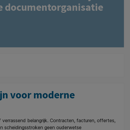
 documentorganisatie
ijn voor moderne
f verrassend belangrijk. Contracten, facturen, offertes,
 en scheidingsstroken geen ouderwetse