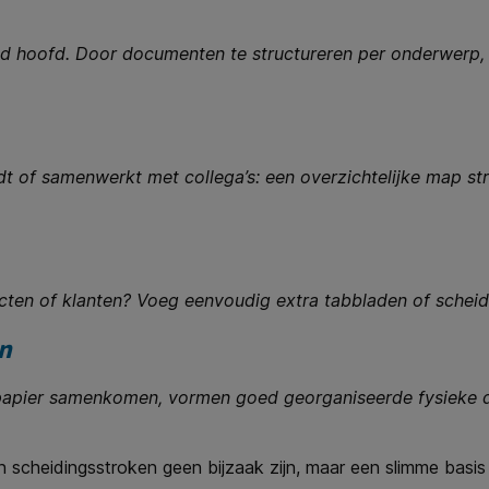
 hoofd. Door documenten te structureren per onderwerp, kla
dt of samenwerkt met collega’s: een overzichtelijke map stra
cten of klanten? Voeg eenvoudig extra tabbladen of scheid
n
n papier samenkomen, vormen goed georganiseerde fysieke
cheidingsstroken geen bijzaak zijn, maar een slimme basis v