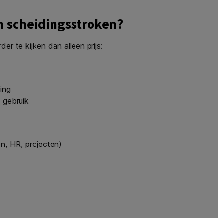
en scheidingsstroken?
der te kijken dan alleen prijs:
ring
 gebruik
ën, HR, projecten)