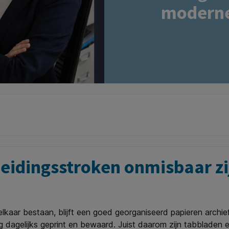
moderne
eidingsstroken onmisbaar z
 elkaar bestaan, blijft een goed georganiseerd papieren archie
 dagelijks geprint en bewaard. Juist daarom zijn tabbladen