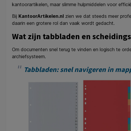
kantoorartikelen, maar slimme hulpmiddelen voor effic
Bij
KantoorArtikelen.nl
zien we dat steeds meer profes
daarin een grotere rol dan vaak wordt gedacht.
Wat zijn tabbladen en scheidings
Om documenten snel terug te vinden en logisch te orde
archiefsysteem.
Tabbladen: snel navigeren in map