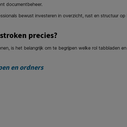
iënt documentbeheer.
sionals bewust investeren in overzicht, rust en structuur o
stroken precies?
nen, is het belangrijk om te begrijpen welke rol tabbladen e
pen en ordners