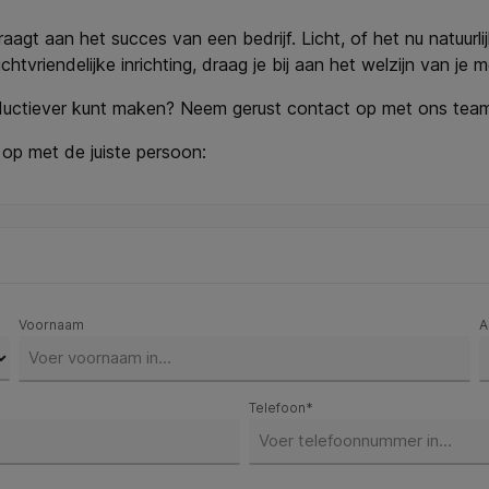
raagt aan het succes van een bedrijf. Licht, of het nu natuurl
htvriendelijke inrichting, draag je bij aan het welzijn van je
roductiever kunt maken? Neem gerust contact op met ons tea
 op met de juiste persoon:
Voornaam
A
Telefoon*