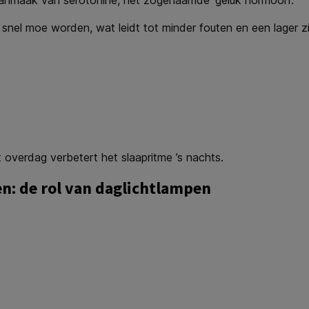
nel moe worden, wat leidt tot minder fouten en een lager z
ht overdag verbetert het slaapritme ’s nachts.
n: de rol van daglichtlampen