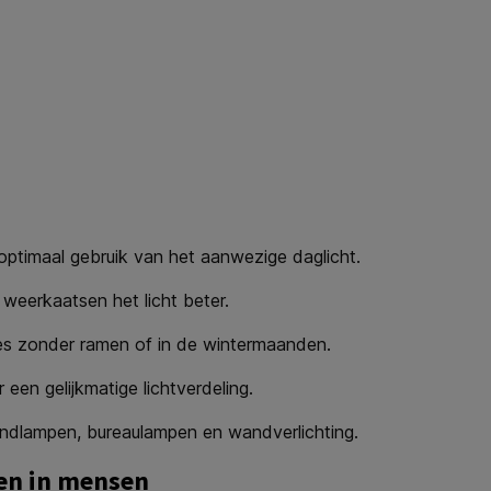
optimaal gebruik van het aanwezige daglicht.
weerkaatsen het licht beter.
tes zonder ramen of in de wintermaanden.
een gelijkmatige lichtverdeling.
ondlampen, bureaulampen en wandverlichting.
eren in mensen