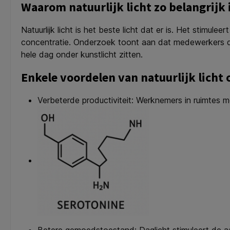
Waarom natuurlijk licht zo belangrijk 
Natuurlijk licht is het beste licht dat er is. Het stimu
concentratie. Onderzoek toont aan dat medewerkers die
hele dag onder kunstlicht zitten.
Enkele voordelen van natuurlijk licht o
Verbeterde productiviteit: Werknemers in ruimtes me
Betere gemoedstoestand: Daglicht stimuleert de 