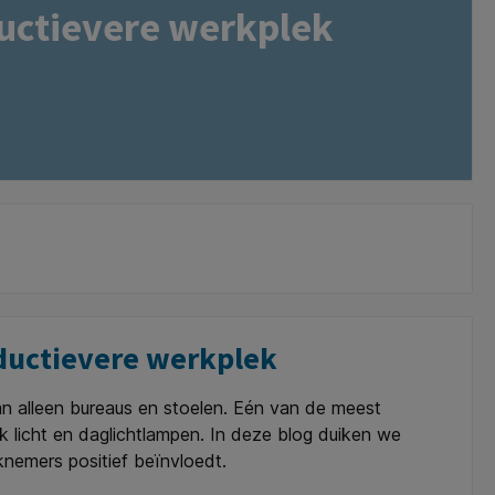
uctievere werkplek
oductievere werkplek
dan alleen bureaus en stoelen. Eén van de meest
 licht en daglichtlampen. In deze blog duiken we
knemers positief beïnvloedt.