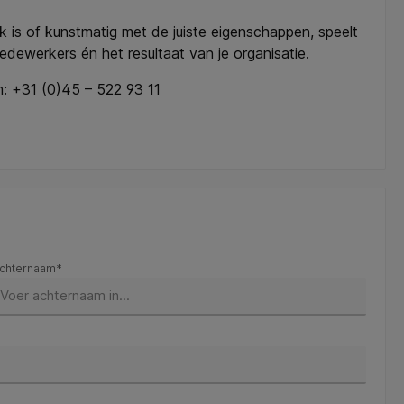
ijk is of kunstmatig met de juiste eigenschappen, speelt
 medewerkers én het resultaat van je organisatie.
m: +31 (0)45 – 522 93 11
chternaam*