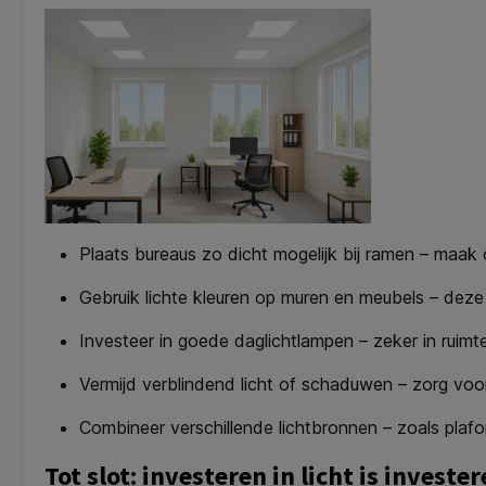
Plaats bureaus zo dicht mogelijk bij ramen – maak 
Gebruik lichte kleuren op muren en meubels – deze 
Investeer in goede daglichtlampen – zeker in ruim
Vermijd verblindend licht of schaduwen – zorg voor 
Combineer verschillende lichtbronnen – zoals plaf
Tot slot: investeren in licht is invest