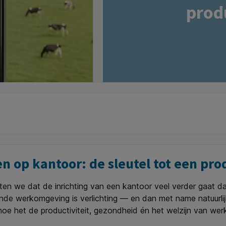
prod
en op kantoor: de sleutel tot een pr
weten we dat de inrichting van een kantoor veel verder gaat 
e werkomgeving is verlichting — en dan met name natuurlijk
hoe het de productiviteit, gezondheid én het welzijn van wer