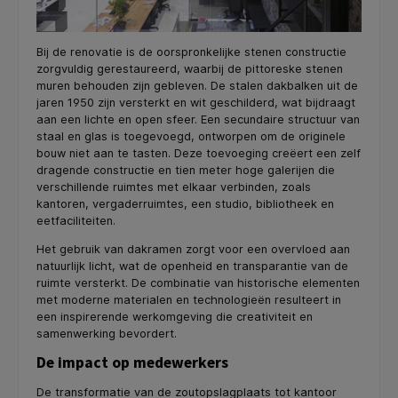
Bij de renovatie is de oorspronkelijke stenen constructie
zorgvuldig gerestaureerd, waarbij de pittoreske stenen
muren behouden zijn gebleven. De stalen dakbalken uit de
jaren 1950 zijn versterkt en wit geschilderd, wat bijdraagt
aan een lichte en open sfeer. Een secundaire structuur van
staal en glas is toegevoegd, ontworpen om de originele
bouw niet aan te tasten. Deze toevoeging creëert een zelf
dragende constructie en tien meter hoge galerijen die
verschillende ruimtes met elkaar verbinden, zoals
kantoren, vergaderruimtes, een studio, bibliotheek en
eetfaciliteiten.
Het gebruik van dakramen zorgt voor een overvloed aan
natuurlijk licht, wat de openheid en transparantie van de
ruimte versterkt. De combinatie van historische elementen
met moderne materialen en technologieën resulteert in
een inspirerende werkomgeving die creativiteit en
samenwerking bevordert.
De impact op medewerkers
De transformatie van de zoutopslagplaats tot kantoor