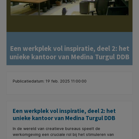
Een werkplek vol inspiratie, deel 2: het
unieke kantoor van Medina Turgul DDB
Publicatiedatum: 19 feb. 2025 11:00:00
Een werkplek vol inspiratie, deel 2: het
unieke kantoor van Medina Turgul DDB
In de wereld van creatieve bureaus speelt de
werkomgeving een cruciale rol bij het stimuleren van