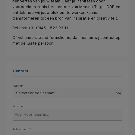
behoeften van jouw team. Laat je inspireren door
voorbeelden zoals het kantoor van Medina Turgul DDB en
ontdek hoe wij jouw plek om te werken kunnen
transformeren tot een bron van inspiratie en creativiteit.
Bel ons: +31 (0)45 – 522 93 11
Of vul onderstaand formulier in, dan nemen wij contact op
met de juiste persoon:
Contact
Aanhef*
Voornaam
Achternaam*