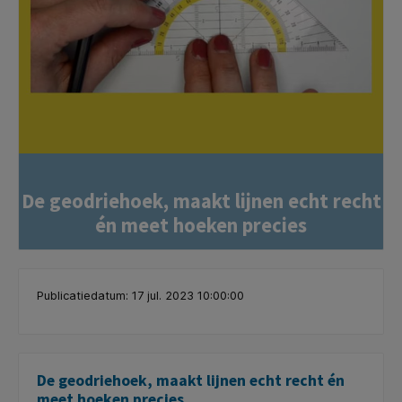
De geodriehoek, maakt lijnen echt recht
én meet hoeken precies
Publicatiedatum: 17 jul. 2023 10:00:00
De geodriehoek, maakt lijnen echt recht én
meet hoeken precies