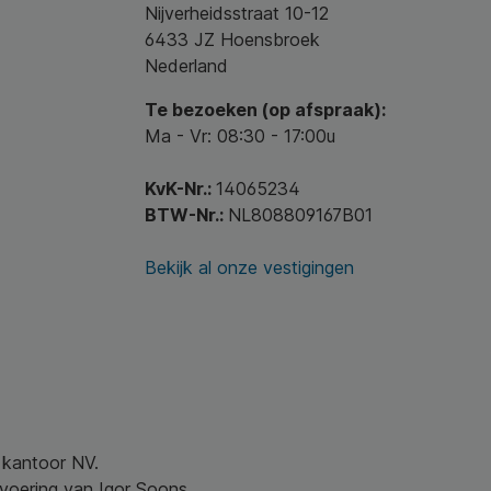
Nijverheidsstraat 10-12
6433 JZ Hoensbroek
Nederland
Te bezoeken (op afspraak):
Ma - Vr: 08:30 - 17:00u
KvK-Nr.:
14065234
BTW-Nr.:
NL808809167B01
Bekijk al onze vestigingen
w kantoor NV.
nvoering van Igor Soons.