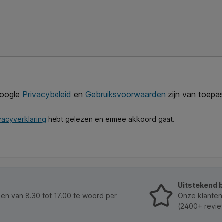
Google
Privacybeleid
en
Gebruiksvoorwaarden
zijn van toepas
vacyverklaring
hebt gelezen en ermee akkoord gaat.
Uitstekend 
n van 8.30 tot 17.00 te woord per
Onze klanten
(2400+ revie