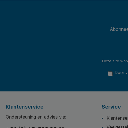
Abonneer
Deze site wo
Door v
Klantenservice
Service
Ondersteuning en advies via:
Klantense
Veelgeste