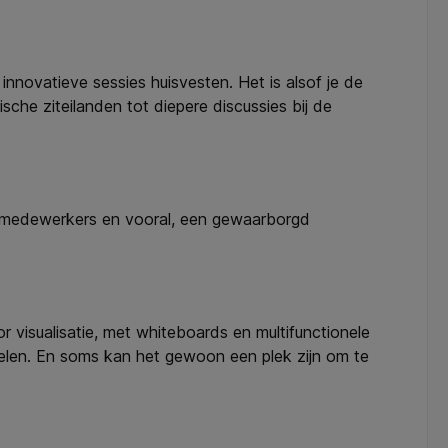
innovatieve sessies huisvesten. Het is alsof je de
sche ziteilanden tot diepere discussies bij de
de medewerkers en vooral, een gewaarborgd
r visualisatie, met whiteboards en multifunctionele
kelen. En soms kan het gewoon een plek zijn om te