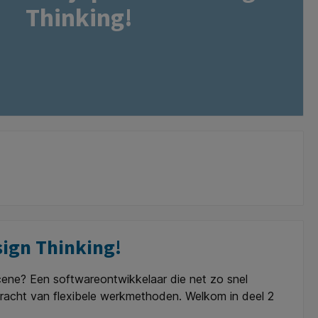
Thinking!
sign Thinking!
scene? Een softwareontwikkelaar die net zo snel
kracht van flexibele werkmethoden. Welkom in deel 2