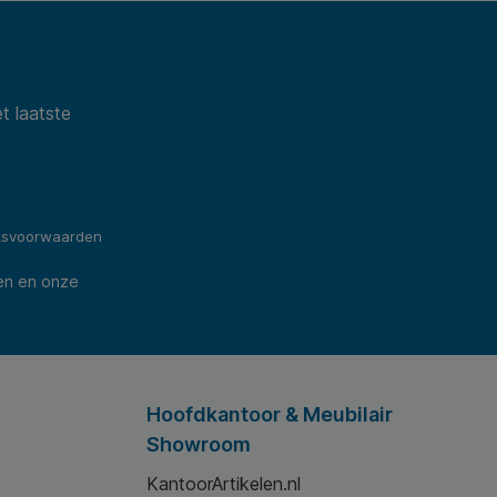
t laatste
ksvoorwaarden
en en onze
Hoofdkantoor & Meubilair
Showroom
KantoorArtikelen.nl