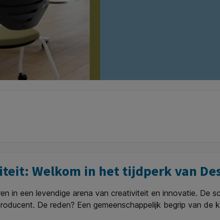
liteit: Welkom in het tijdperk van De
en in een levendige arena van creativiteit en innovatie. De 
sproducent. De reden? Een gemeenschappelijk begrip van de 