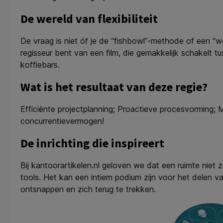
De wereld van flexibiliteit
De vraag is niet óf je de “fishbowl”-methode of een “wo
regisseur bent van een film, die gemakkelijk schakelt t
koffiebars.
Wat is het resultaat van deze regie?
Efficiënte projectplanning; Proactieve procesvorming;
concurrentievermogen!
De inrichting die inspireert
Bij kantoorartikelen.nl geloven we dat een ruimte niet 
tools. Het kan een intiem podium zijn voor het delen 
ontsnappen en zich terug te trekken.