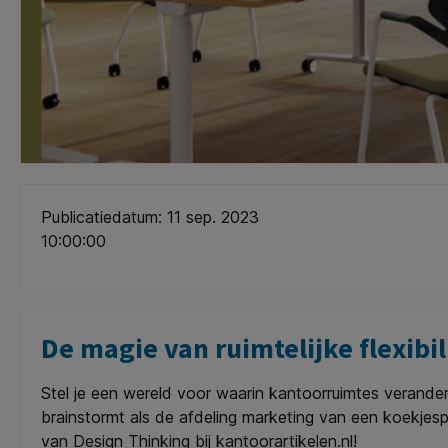
Publicatiedatum: 11 sep. 2023
10:00:00
De magie van ruimtelijke flexibi
Stel je een wereld voor waarin kantoorruimtes verander
brainstormt als de afdeling marketing van een koekje
van Design Thinking bij kantoorartikelen.nl!