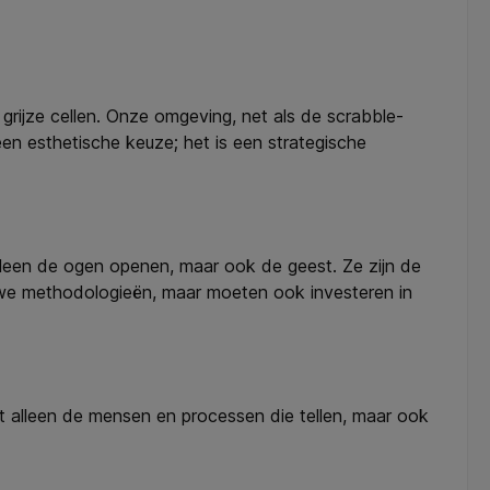
ijze cellen. Onze omgeving, net als de scrabble-
een esthetische keuze; het is een strategische
lleen de ogen openen, maar ook de geest. Ze zijn de
uwe methodologieën, maar moeten ook investeren in
iet alleen de mensen en processen die tellen, maar ook