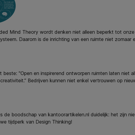
ed Mind Theory wordt denken niet alleen beperkt tot onze gr
t systeem. Daarom is de inrichting van een ruimte niet zomaar 
.
t beste: "Open en inspirerend ontworpen ruimten laten niet a
eativiteit.” Bedrijven kunnen niet enkel vertrouwen op nie
s de boodschap van kantoorartikelen.nl duidelijk: het zijn n
we tijdperk van Design Thinking!