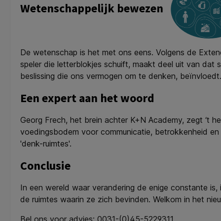
Wetenschappelijk bewezen
De wetenschap is het met ons eens. Volgens de Extend
speler die letterblokjes schuift, maakt deel uit van da
beslissing die ons vermogen om te denken, beïnvloedt
Een expert aan het woord
Georg Frech, het brein achter K+N Academy, zegt ‘t he
voedingsbodem voor communicatie, betrokkenheid en cr
'denk-ruimtes'.
Conclusie
In een wereld waar verandering de enige constante is, i
de ruimtes waarin ze zich bevinden. Welkom in het nieu
Bel ons voor advies: 0031-(0)45-5229311