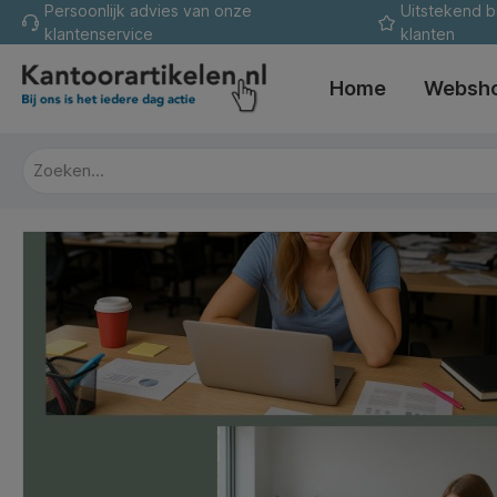
Persoonlijk advies van onze
Uitstekend 
oekopdracht
Ga naar de hoofdnavigatie
klantenservice
klanten
Home
Websh