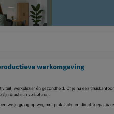
n productieve werkomgeving
iviteit, werkplezier én gezondheid. Of je nu een thuiskantoor
elzijn drastisch verbeteren.
elpen we je graag op weg met praktische en direct toepasbare 