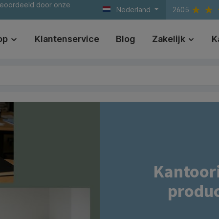
beoordeeld door onze
Nederland
2605
op
Klantenservice
Blog
Zakelijk
K
Kantoori
produ