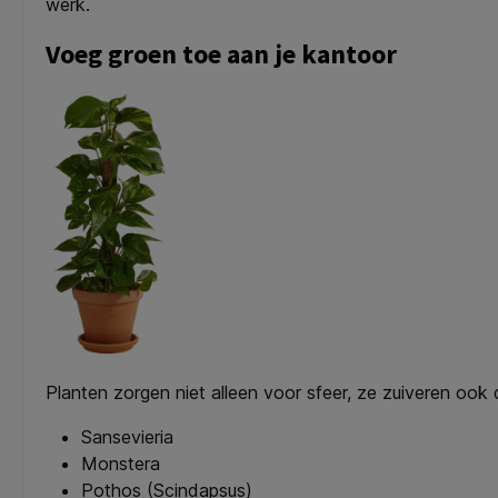
werk.
Voeg groen toe aan je kantoor
Planten zorgen niet alleen voor sfeer, ze zuiveren ook 
Sansevieria
Monstera
Pothos (Scindapsus)