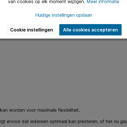
van cookies op elk moment wijzigen.
Meer informatie
Huidige instellingen opslaan
Cookie instellingen
Alle cookies accepteren
 kan worden voor maximale flexibiliteit.
rgt ervoor dat iedereen optimaal kan presteren, of het nu g