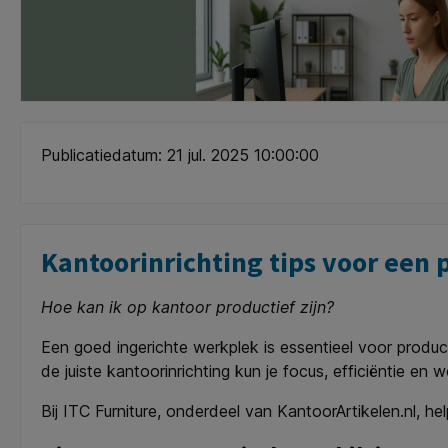
Publicatiedatum: 21 jul. 2025 10:00:00
Kantoorinrichting tips voor ee
Hoe kan ik op kantoor productief zijn?
Een goed ingerichte werkplek is essentieel voor product
de juiste kantoorinrichting kun je focus, efficiëntie en w
Bij ITC Furniture, onderdeel van KantoorArtikelen.nl, h