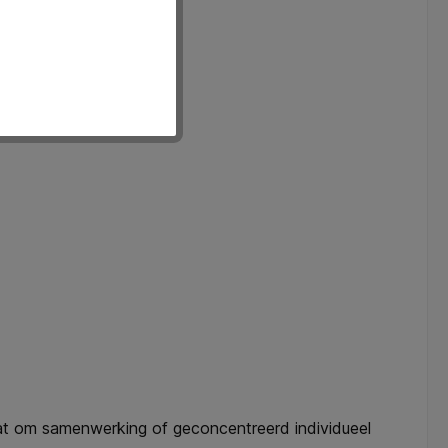
aat om samenwerking of geconcentreerd individueel