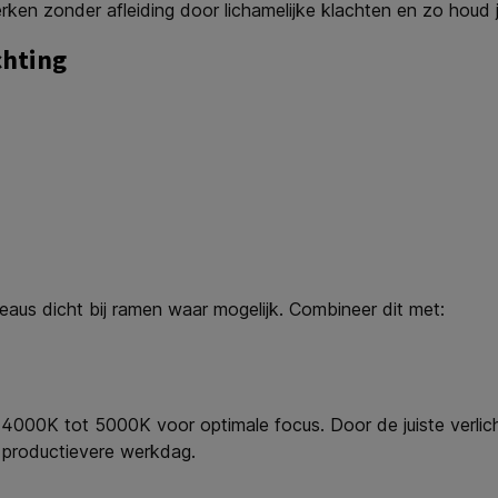
rken zonder afleiding door lichamelijke klachten en zo houd j
chting
ureaus dicht bij ramen waar mogelijk. Combineer dit met:
an 4000K tot 5000K voor optimale focus. Door de juiste verl
n productievere werkdag.