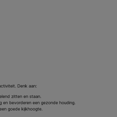
ctiviteit. Denk aan:
elend zitten en staan.
ug en bevorderen een gezonde houding.
een goede kijkhoogte.