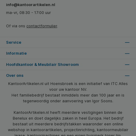
info@kantoorartikelen.nl
ma-vr, 08:30 - 17:00 uur
Of via ons
contactformulier
.
Service
Informatie
Hoofdkantoor & Meubilair Showroom
Over ons
KantoorArtikelen.nl uit Hoensbroek is een initiatief van ITC Alles
voor uw kantoor NV.
Het familiebedrijf bestaat inmiddels meer dan 100 jaar en is
tegenwoordig onder aanvoering van Igor Soons.
KantoorArtikelen.nl heeft meerdere vestigingen binnen de
Benelux en doet dagelijks zaken in heel Europa. Het bedrijf
bestaat uit meerdere bedrijfstakken waaronder een online
webshop in kantoorartikelen, projectinrichting, kantoormeubilair
lease, kantoormachines en een eigen huismerk toner lijn.