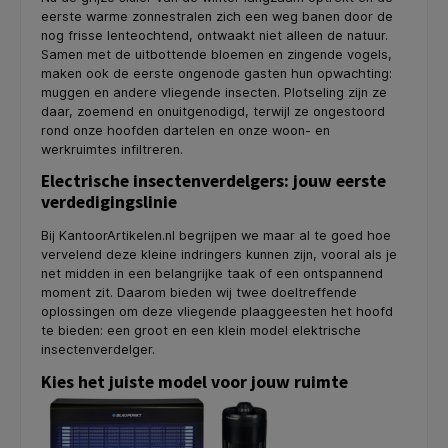
eerste warme zonnestralen zich een weg banen door de
nog frisse lenteochtend, ontwaakt niet alleen de natuur.
Samen met de uitbottende bloemen en zingende vogels,
maken ook de eerste ongenode gasten hun opwachting:
muggen en andere vliegende insecten. Plotseling zijn ze
daar, zoemend en onuitgenodigd, terwijl ze ongestoord
rond onze hoofden dartelen en onze woon- en
werkruimtes infiltreren.
Electrische insectenverdelgers: jouw eerste
verdedigingslinie
Bij KantoorArtikelen.nl begrijpen we maar al te goed hoe
vervelend deze kleine indringers kunnen zijn, vooral als je
net midden in een belangrijke taak of een ontspannend
moment zit. Daarom bieden wij twee doeltreffende
oplossingen om deze vliegende plaaggeesten het hoofd
te bieden: een groot en een klein model elektrische
insectenverdelger.
Kies het juiste model voor jouw ruimte