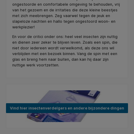
ongestoorde en comfortabele omgeving te behouden, vrij
van het gezoem en de irritaties die deze kleine beestjes
met zich meebrengen. Zeg vaarwel tegen de jeuk en
slapeloze nachten en hallo tegen ongestoord woon- en
werkplezier!
En voor de critici onder ons: heel veel insecten zijn nuttig
en dienen zeer zeker te blijven leven. Zoals een spin, die
niet door iedereen wordt verwelkomd, als deze ons wil
verblijden met een bezoek binnen. Vang de spin met een
glas en breng hem naar buiten, dan kan hij daar zijn
nuttige werk voortzetten.
Vind hier insectenverdelgers en andere bijzondere dingen