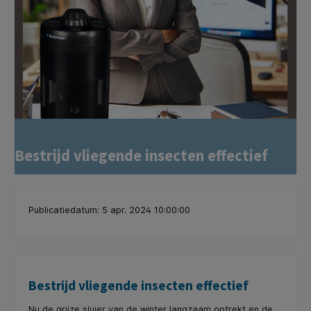
Bestrijd vliegende insecten effectief
Publicatiedatum: 5 apr. 2024 10:00:00
Bestrijd vliegende insecten effectief
Nu de grijze sluier van de winter langzaam optrekt en de