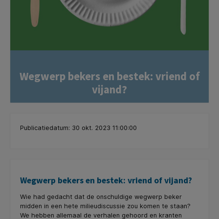
Wegwerp bekers en bestek: vriend of
vijand?
Publicatiedatum: 30 okt. 2023 11:00:00
Wegwerp bekers en bestek: vriend of vijand?
Wie had gedacht dat de onschuldige wegwerp beker
midden in een hete milieudiscussie zou komen te staan?
We hebben allemaal de verhalen gehoord en kranten