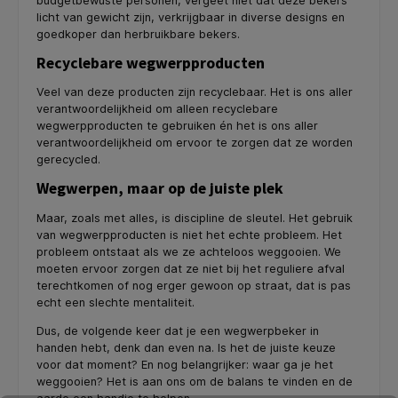
budgetbewuste personen, vergeet niet dat deze bekers
licht van gewicht zijn, verkrijgbaar in diverse designs en
goedkoper dan herbruikbare bekers.
Recyclebare wegwerpproducten
Veel van deze producten zijn recyclebaar. Het is ons aller
verantwoordelijkheid om alleen recyclebare
wegwerpproducten te gebruiken én het is ons aller
verantwoordelijkheid om ervoor te zorgen dat ze worden
gerecycled.
Wegwerpen, maar op de juiste plek
Maar, zoals met alles, is discipline de sleutel. Het gebruik
van wegwerpproducten is niet het echte probleem. Het
probleem ontstaat als we ze achteloos weggooien. We
moeten ervoor zorgen dat ze niet bij het reguliere afval
terechtkomen of nog erger gewoon op straat, dat is pas
echt een slechte mentaliteit.
Dus, de volgende keer dat je een wegwerpbeker in
handen hebt, denk dan even na. Is het de juiste keuze
voor dat moment? En nog belangrijker: waar ga je het
weggooien? Het is aan ons om de balans te vinden en de