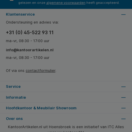
gelezen en onze
algemene voorwaarden
heeft geaccepteerd.
Klantenservice
Ondersteuning en advies via:
+31 (0) 45-522 93 11
ma-vr, 08:30 - 17:00 uur
info@kantoorartikelen.nl
ma-vr, 08:30 - 17:00 uur
Of via ons
contactformulier
.
Service
Informatie
Hoofdkantoor & Meubilair Showroom
Over ons
KantoorArtikelen.nl uit Hoensbroek is een initiatief van ITC Alles