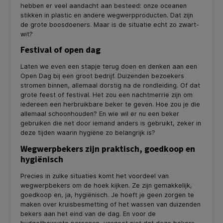
hebben er veel aandacht aan besteed: onze oceanen
stikken in plastic en andere wegwerpproducten. Dat zijn
de grote boosdoeners. Maar is de situatie echt zo zwart-
wit?
Festival of open dag
Laten we even een stapje terug doen en denken aan een
Open Dag bij een groot bedrijf. Duizenden bezoekers
stromen binnen, allemaal dorstig na de rondleiding. Of dat
grote feest of festival. Het zou een nachtmerrie zijn om
iedereen een herbruikbare beker te geven. Hoe zou je die
allemaal schoonhouden? En wie wil er nu een beker
gebruiken die net door iemand anders is gebruikt, zeker in
deze tijden waarin hygiëne zo belangrijk is?
Wegwerpbekers zijn praktisch, goedkoop en
hygiënisch
Precies in zulke situaties komt het voordeel van
wegwerpbekers om de hoek kijken. Ze zijn gemakkelijk,
goedkoop en, ja, hygiënisch. Je hoeft je geen zorgen te
maken over kruisbesmetting of het wassen van duizenden
bekers aan het eind van de dag. En voor de