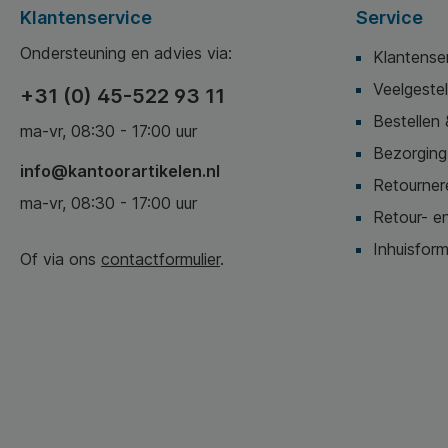
Klantenservice
Service
Ondersteuning en advies via:
Klantense
Veelgeste
+31 (0) 45-522 93 11
Bestellen 
ma-vr, 08:30 - 17:00 uur
Bezorging,
info@kantoorartikelen.nl
Retournere
ma-vr, 08:30 - 17:00 uur
Retour- en
Inhuisform
Of via ons
contactformulier
.