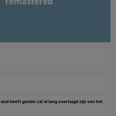
remastered
nd heeft gezien zal al lang overtuigd zijn van het