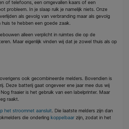
sen of telefoons, een omgevallen kaars of een
t probleem. In je slaap ruik je namelijk niets. Onze
erlijden als gevolg van verbranding maar als gevolg
in huis te hebben een goede zaak.
ebouwen alleen verplicht in ruimtes die op de
en. Maar eigenlijk vinden wij dat je zowel thuis als op
 overigens ook gecombineerde melders. Bovendien is
j. Deze batterij gaat ongeveer ene jaar mee dus wij
g fraaier is het gebruik van een labelprinter. Maar
eg raakt.
op het stroomnet aansluit
. Die laatste melders zijn dan
okmelders die onderling
koppelbaar
zijn, zodat in het