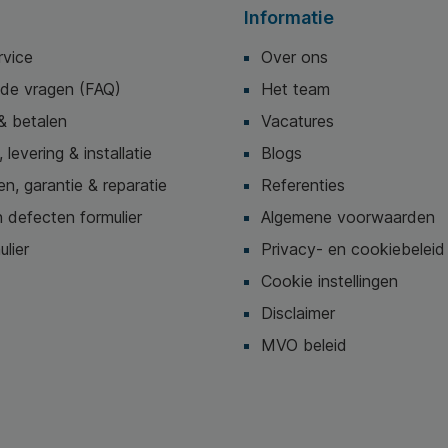
Informatie
rvice
Over ons
lde vragen (FAQ)
Het team
& betalen
Vacatures
 levering & installatie
Blogs
n, garantie & reparatie
Referenties
 defecten formulier
Algemene voorwaarden
ulier
Privacy- en cookiebeleid
Cookie instellingen
Disclaimer
MVO beleid