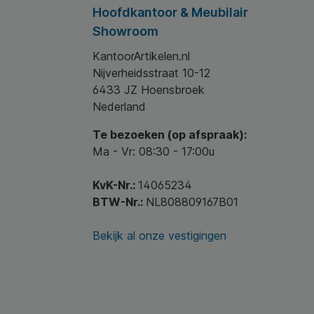
Hoofdkantoor & Meubilair
Showroom
KantoorArtikelen.nl
Nijverheidsstraat 10-12
6433 JZ Hoensbroek
Nederland
Te bezoeken (op afspraak):
Ma - Vr: 08:30 - 17:00u
KvK-Nr.:
14065234
BTW-Nr.:
NL808809167B01
Bekijk al onze vestigingen