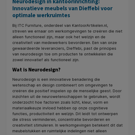
Neurodesign in kantoorinrichting:
Innovatieve meubels van Dieffebi voor
optimale werkruimtes
Bij ITC Furniture, onderdeel van KantoorArtikelen.nl,
streven we ernaar om werkomgevingen te creëren die niet
alleen functioneel zijn, maar ook het welzijn en de
creativiteit van medewerkers bevorderen. Een van onze
gewaardeerde leveranciers, Dieffebi, past de principes
van neurodesign toe om producten te ontwikkelen die
zowel innovatief als functioneel zijn.
Wat is Neurodesign?
Neurodesign is een innovatieve benadering die
wetenschap en design combineert om omgevingen te
creëren die positief inspelen op de menselijke geest. Door
inzichten uit de neurowetenschappen te gebruiken, wordt
onderzocht hoe factoren zoals licht, kleur, vorm en
materiaalkeuze invloed hebben op onze cognitieve
functies, productiviteit en welzijn. Dit leidt tot ontwerpen
die stress verminderen, concentratie bevorderen en
creativiteit stimuleren. In werkomgevingen betekent dit dat
meubelstukken en ruimtelijke indelingen niet alleen