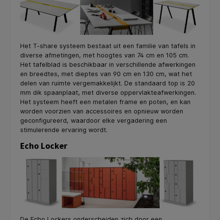
Het T-share systeem bestaat uit een familie van tafels in
diverse afmetingen, met hoogtes van 74 cm en 105 cm.
Het tafelblad is beschikbaar in verschillende afwerkingen
en breedtes, met dieptes van 90 cm en 130 cm, wat het
delen van ruimte vergemakkelijkt. De standaard top is 20
mm dik spaanplaat, met diverse oppervlakteafwerkingen.
Het systeem heeft een metalen frame en poten, en kan
worden voorzien van accessoires en opnieuw worden
geconfigureerd, waardoor elke vergadering een
stimulerende ervaring wordt.
Echo Locker
De Echo Lockers onderscheiden zich door een