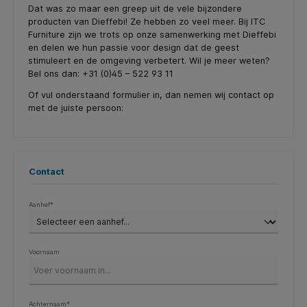
Dat was zo maar een greep uit de vele bijzondere
producten van Dieffebi! Ze hebben zo veel meer. Bij ITC
Furniture zijn we trots op onze samenwerking met Dieffebi
en delen we hun passie voor design dat de geest
stimuleert en de omgeving verbetert. Wil je meer weten?
Bel ons dan: +31 (0)45 – 522 93 11
Of vul onderstaand formulier in, dan nemen wij contact op
met de juiste persoon:
Contact
Aanhef*
Voornaam
Achternaam*