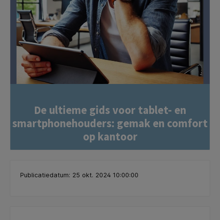
De ultieme gids voor tablet- en
smartphonehouders: gemak en comfort
op kantoor
Publicatiedatum: 25 okt. 2024 10:00:00