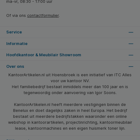
ma-vr, 08:30 - 17:00 uur
Of via ons
contactformulier
.
Service
Informatie
Hoofdkantoor & Meubilair Showroom
Over ons
KantoorArtikelen.nl uit Hoensbroek is een initiatief van ITC Alles
voor uw kantoor NV.
Het familiebedrijf bestaat inmiddels meer dan 100 jaar en is
tegenwoordig onder aanvoering van Igor Soons.
KantoorArtikelen.nl heeft meerdere vestigingen binnen de
Benelux en doet dagelijks zaken in heel Europa. Het bedrijf
bestaat uit meerdere bedrijfstakken waaronder een online
webshop in kantoorartikelen, projectinrichting, kantoormeubilair
lease, kantoormachines en een eigen huismerk toner lijn.