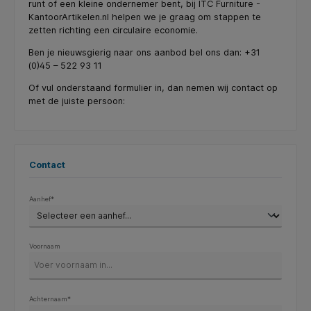
runt of een kleine ondernemer bent, bij ITC Furniture -
KantoorArtikelen.nl helpen we je graag om stappen te
zetten richting een circulaire economie.
Ben je nieuwsgierig naar ons aanbod bel ons dan: +31
(0)45 – 522 93 11
Of vul onderstaand formulier in, dan nemen wij contact op
met de juiste persoon:
Contact
Aanhef*
Voornaam
Achternaam*