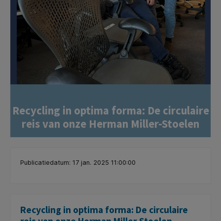
Recycling in optima forma: De circulaire
reis van onze Herman Miller-Stoelen
Publicatiedatum: 17 jan. 2025 11:00:00
Recycling in optima forma: De circulaire