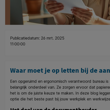
Publicatiedatum: 26 mrt. 2025
11:00:00
Waar moet je op letten bij de a
Een opgeruimd en ergonomisch verantwoord bureau is 
belangrijk onderdeel van. Ze zorgen ervoor dat papieren,
het is om de juiste keuze te maken. In deze blog legg
optie die het beste past bij jouw werkplek en werkwijze
Het doel van de documenthouder