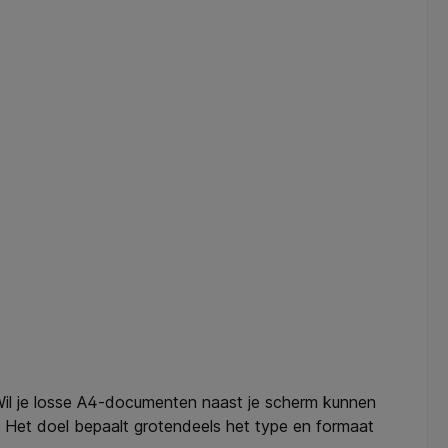
Wil je losse A4-documenten naast je scherm kunnen
 Het doel bepaalt grotendeels het type en formaat