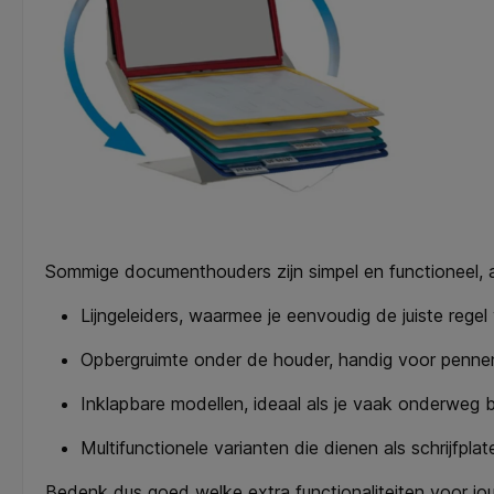
Sommige documenthouders zijn simpel en functioneel, 
Lijngeleiders, waarmee je eenvoudig de juiste regel 
Opbergruimte onder de houder, handig voor pennen
Inklapbare modellen, ideaal als je vaak onderweg b
Multifunctionele varianten die dienen als schrijfpla
Bedenk dus goed welke extra functionaliteiten voor j