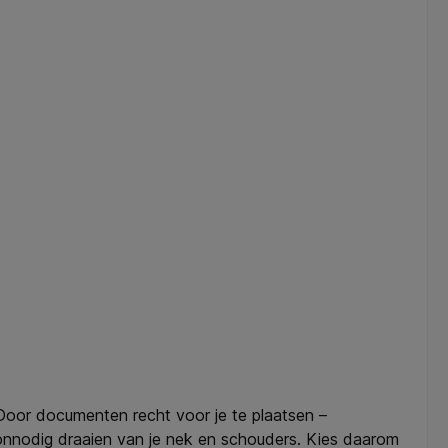
Door documenten recht voor je te plaatsen –
onnodig draaien van je nek en schouders. Kies daarom