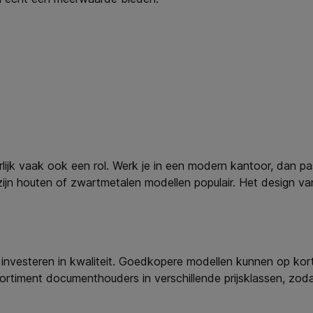
iterlijk vaak ook een rol. Werk je in een modern kantoor, dan p
 zijn houten of zwartmetalen modellen populair. Het design 
esteren in kwaliteit. Goedkopere modellen kunnen op korte ter
rtiment documenthouders in verschillende prijsklassen, zodat 