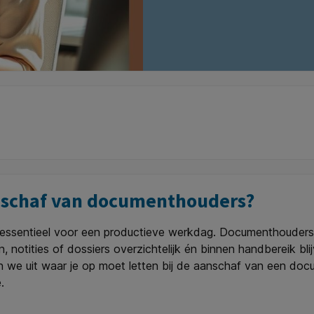
anschaf van documenthouders?
essentieel voor een productieve werkdag. Documenthouders
 notities of dossiers overzichtelijk én binnen handbereik blij
en we uit waar je op moet letten bij de aanschaf van een doc
.