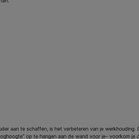
ten.
er aan te schaffen, is het verbeteren van je werkhouding. 
“ooghoogte” op te hangen aan de wand voor je– voorkom je 