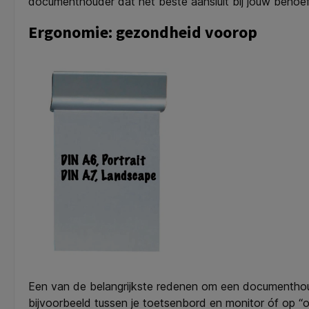
documenthouder dat het beste aansluit bij jouw behoef
Ergonomie: gezondheid voorop
Een van de belangrijkste redenen om een documenthoud
bijvoorbeeld tussen je toetsenbord en monitor óf op 