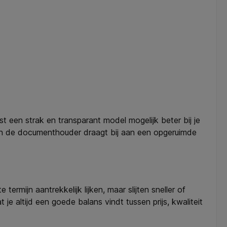
ast een strak en transparant model mogelijk beter bij je
van de documenthouder draagt bij aan een opgeruimde
mijn aantrekkelijk lijken, maar slijten sneller of
je altijd een goede balans vindt tussen prijs, kwaliteit