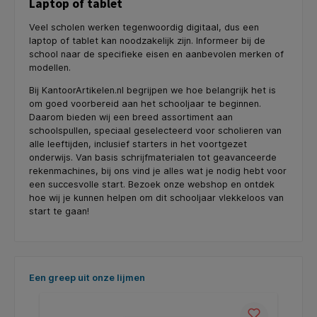
Laptop of tablet
Veel scholen werken tegenwoordig digitaal, dus een
laptop of tablet kan noodzakelijk zijn. Informeer bij de
school naar de specifieke eisen en aanbevolen merken of
modellen.
Bij KantoorArtikelen.nl begrijpen we hoe belangrijk het is
om goed voorbereid aan het schooljaar te beginnen.
Daarom bieden wij een breed assortiment aan
schoolspullen, speciaal geselecteerd voor scholieren van
alle leeftijden, inclusief starters in het voortgezet
onderwijs. Van basis schrijfmaterialen tot geavanceerde
rekenmachines, bij ons vind je alles wat je nodig hebt voor
een succesvolle start. Bezoek onze webshop en ontdek
hoe wij je kunnen helpen om dit schooljaar vlekkeloos van
start te gaan!
Productgalerij overslaan
Een greep uit onze lijmen