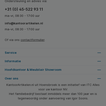
Ondersteuning en advies via:
+31 (0) 45-522 93 11
ma-vr, 08:30 - 17:00 uur
info@kantoorartikelen.nl
ma-vr, 08:30 - 17:00 uur
Of via ons
contactformulier
.
Service
Informatie
Hoofdkantoor & Meubilair Showroom
Over ons
KantoorArtikelen.nl uit Hoensbroek is een initiatief van ITC Alles
voor uw kantoor NV.
Het familiebedrijf bestaat inmiddels meer dan 100 jaar en is
tegenwoordig onder aanvoering van Igor Soons.