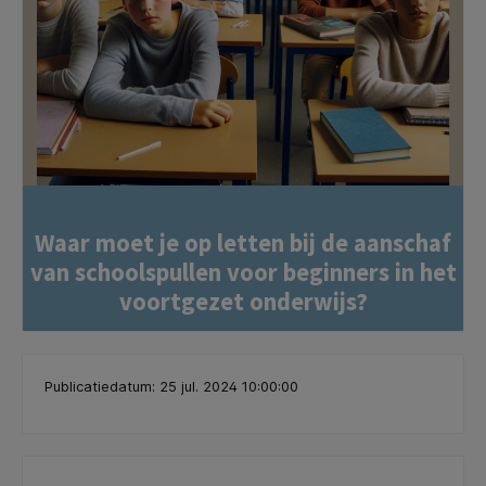
Waar moet je op letten bij de aanschaf
van schoolspullen voor beginners in het
voortgezet onderwijs?
Publicatiedatum: 25 jul. 2024 10:00:00