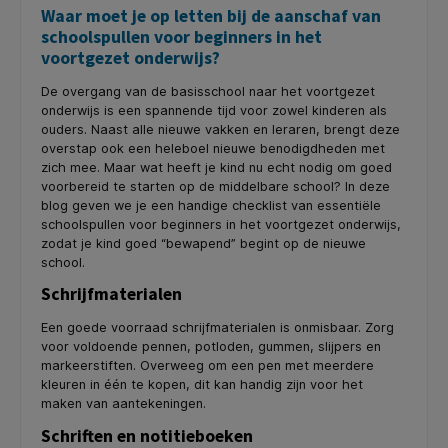
Waar moet je op letten bij de aanschaf van
schoolspullen voor beginners in het
voortgezet onderwijs?
De overgang van de basisschool naar het voortgezet
onderwijs is een spannende tijd voor zowel kinderen als
ouders. Naast alle nieuwe vakken en leraren, brengt deze
overstap ook een heleboel nieuwe benodigdheden met
zich mee. Maar wat heeft je kind nu echt nodig om goed
voorbereid te starten op de middelbare school? In deze
blog geven we je een handige checklist van essentiële
schoolspullen voor beginners in het voortgezet onderwijs,
zodat je kind goed “bewapend” begint op de nieuwe
school.
Schrijfmaterialen
Een goede voorraad schrijfmaterialen is onmisbaar. Zorg
voor voldoende pennen, potloden, gummen, slijpers en
markeerstiften. Overweeg om een pen met meerdere
kleuren in één te kopen, dit kan handig zijn voor het
maken van aantekeningen.
Schriften en notitieboeken