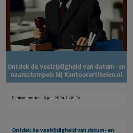
Ontdek de veelzijdigheid van datum- en
naamstempels bij Kantoorartikelen.nl
Publicatiedatum: 8 jan. 2024 11:00:00
Ontdek de veelzijdigheid van datum- en