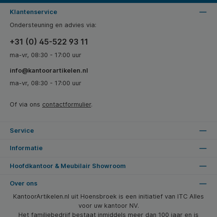
Klantenservice
Ondersteuning en advies via:
+31 (0) 45-522 93 11
ma-vr, 08:30 - 17:00 uur
info@kantoorartikelen.nl
ma-vr, 08:30 - 17:00 uur
Of via ons
contactformulier
.
Service
Informatie
Hoofdkantoor & Meubilair Showroom
Over ons
KantoorArtikelen.nl uit Hoensbroek is een initiatief van ITC Alles
voor uw kantoor NV.
Het familiebedrijf bestaat inmiddels meer dan 100 jaar en is