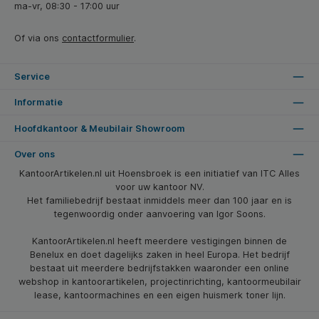
ma-vr, 08:30 - 17:00 uur
Of via ons
contactformulier
.
Service
Informatie
Hoofdkantoor & Meubilair Showroom
Over ons
KantoorArtikelen.nl uit Hoensbroek is een initiatief van ITC Alles
voor uw kantoor NV.
Het familiebedrijf bestaat inmiddels meer dan 100 jaar en is
tegenwoordig onder aanvoering van Igor Soons.
KantoorArtikelen.nl heeft meerdere vestigingen binnen de
Benelux en doet dagelijks zaken in heel Europa. Het bedrijf
bestaat uit meerdere bedrijfstakken waaronder een online
webshop in kantoorartikelen, projectinrichting, kantoormeubilair
lease, kantoormachines en een eigen huismerk toner lijn.