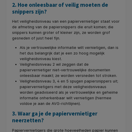
2. Hoe onleesbaar of veilig moeten de
snippers zijn?
Het veiligheidsniveau van een papiervernietiger staat voor
de afmeting van de papiersnippers die eruit komen; die
snippers kunnen groter of kleiner zijn, ze worden grof
gesneden of juist heel fijn.
Als je vertrouwelijke informatie wilt vernietigen, dan is
het dus belangrijk dat je een zo hoog mogelijk
veiligheidsniveau kiest.
Veiligheidsniveau 2 wil zeggen dat de
papiervernietiger niet-vertrouwelijke documenten
onleesbaar maakt; ze worden versneden tot stroken.
Veiligheidsniveau 3, 4 en 5 spugen papiersnippers uit;
papiervernietigers met deze veiligheidsniveaus
worden geadviseerd als je vertrouwelijke en geheime
informatie onherkenbaar wilt vernietigen (hiermee
voldoe je aan de AVG-richtlijnen).
3. Waar ga je de papiervernietiger
neerzetten?
Papiervernietigers die grote hoeveelheden papier kunnen