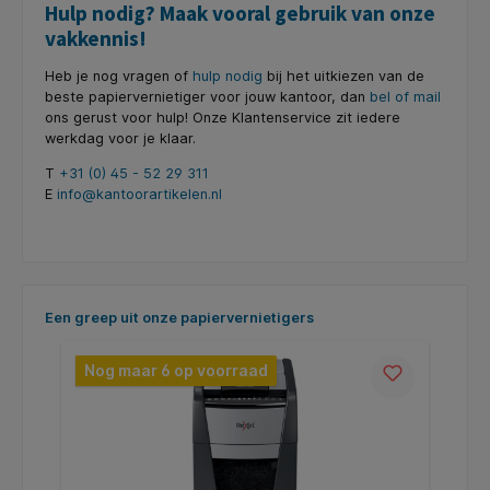
Hulp nodig? Maak vooral gebruik van onze
vakkennis!
Heb je nog vragen of
hulp nodig
bij het uitkiezen van de
beste papiervernietiger voor jouw kantoor, dan
bel of mail
ons gerust voor hulp! Onze Klantenservice zit iedere
werkdag voor je klaar.
T
+31 (0) 45 - 52 29 311
E
info@kantoorartikelen.nl
Productgalerij overslaan
Een greep uit onze papiervernietigers
Nog maar 6 op voorraad