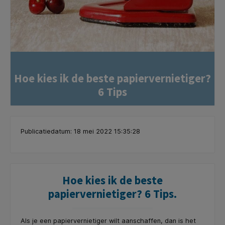
Hoe kies ik de beste papiervernietiger?
6 Tips
Publicatiedatum: 18 mei 2022 15:35:28
Hoe kies ik de beste
papiervernietiger? 6 Tips.
Als je een papiervernietiger wilt aanschaffen, dan is het