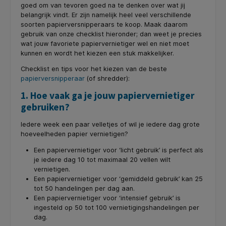
goed om van tevoren goed na te denken over wat jij
belangrijk vindt. Er zijn namelijk heel veel verschillende
soorten papierversnipperaars te koop. Maak daarom
gebruik van onze checklist hieronder; dan weet je precies
wat jouw favoriete papiervernietiger wel en niet moet
kunnen en wordt het kiezen een stuk makkelijker.
Checklist en tips voor het kiezen van de beste
papierversnipperaar
(of shredder):
1. Hoe vaak ga je jouw papiervernietiger
gebruiken?
Iedere week een paar velletjes of wil je iedere dag grote
hoeveelheden papier vernietigen?
Een papiervernietiger voor ‘licht gebruik’ is perfect als
je iedere dag 10 tot maximaal 20 vellen wilt
vernietigen.
Een papiervernietiger voor ‘gemiddeld gebruik’ kan 25
tot 50 handelingen per dag aan.
Een papiervernietiger voor ‘intensief gebruik’ is
ingesteld op 50 tot 100 vernietigingshandelingen per
dag.