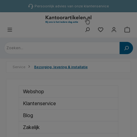
hoofdinhoud
Persoonlijk advies van onze klantenservice
Service
Bezorging, levering & installatie
Webshop
Klantenservice
Blog
Zakelijk