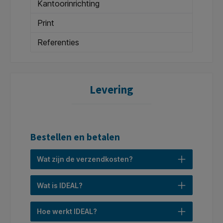
Kantoorinrichting
Print
Referenties
Levering
Bestellen en betalen
Wat zijn de verzendkosten?
Wat is IDEAL?
Hoe werkt IDEAL?