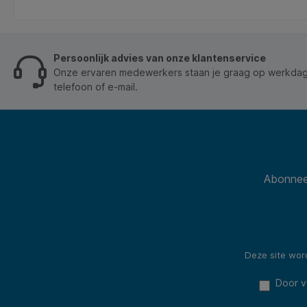
In de winkelmand
Persoonlijk advies van onze klantenservice
Onze ervaren medewerkers staan je graag op werkdage
telefoon of e-mail.
Abonneer
Deze site wo
Door v