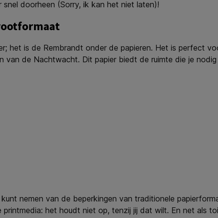
 snel doorheen (Sorry, ik kan het niet laten)!
grootformaat
ier; het is de Rembrandt onder de papieren. Het is perfect vo
gen van de Nachtwacht. Dit papier biedt de ruimte die je no
d kunt nemen van de beperkingen van traditionele papierformat
printmedia: het houdt niet op, tenzij jij dat wilt. En net als t