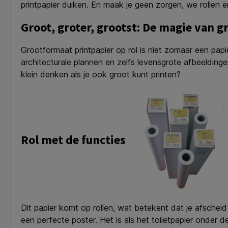
printpapier duiken. En maak je geen zorgen, we rollen er
Groot, groter, grootst: De magie van 
Grootformaat printpapier op rol is niet zomaar een pap
architecturale plannen en zelfs levensgrote afbeeldin
klein denken als je ook groot kunt printen?
Rol met de functies
Dit papier komt op rollen, wat betekent dat je afschei
een perfecte poster. Het is als het toiletpapier onder de 