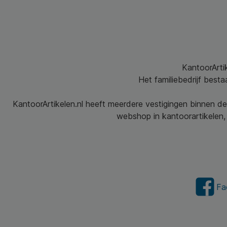
KantoorArtik
Het familiebedrijf best
KantoorArtikelen.nl heeft meerdere vestigingen binnen de
webshop in kantoorartikelen, 
Fa