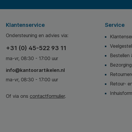
Klantenservice
Service
Ondersteuning en advies via:
Klantense
Veelgeste
+31 (0) 45-522 93 11
Bestellen 
ma-vr, 08:30 - 17:00 uur
Bezorging,
info@kantoorartikelen.nl
Retournere
ma-vr, 08:30 - 17:00 uur
Retour- en
Inhuisform
Of via ons
contactformulier
.