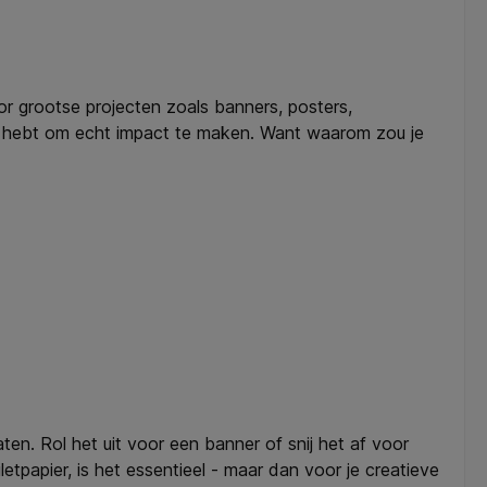
or grootse projecten zoals banners, posters,
dig hebt om echt impact te maken. Want waarom zou je
en. Rol het uit voor een banner of snij het af voor
oiletpapier, is het essentieel - maar dan voor je creatieve