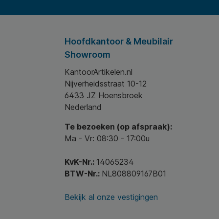
Hoofdkantoor & Meubilair
Showroom
KantoorArtikelen.nl
Nijverheidsstraat 10-12
6433 JZ Hoensbroek
Nederland
Te bezoeken (op afspraak):
Ma - Vr: 08:30 - 17:00u
KvK-Nr.:
14065234
BTW-Nr.:
NL808809167B01
Bekijk al onze vestigingen