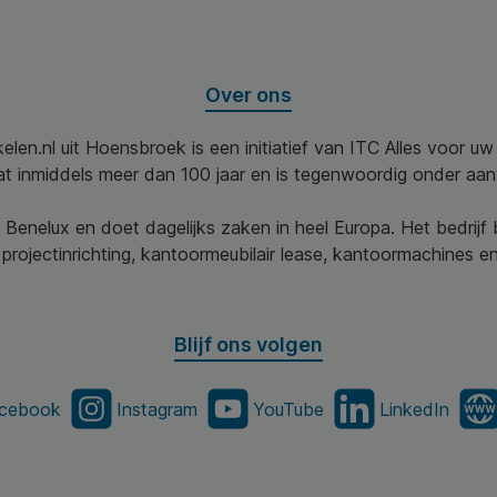
Over ons
elen.nl uit Hoensbroek is een initiatief van ITC Alles voor u
aat inmiddels meer dan 100 jaar en is tegenwoordig onder aa
 Benelux en doet dagelijks zaken in heel Europa. Het bedrijf
projectinrichting, kantoormeubilair lease, kantoormachines en 
Blijf ons volgen
cebook
Instagram
YouTube
LinkedIn