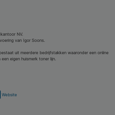
w kantoor NV.
nvoering van Igor Soons.
 bestaat uit meerdere bedrijfstakken waaronder een online
een eigen huismerk toner lijn.
Website