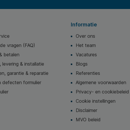
Informatie
rvice
Over ons
lde vragen (FAQ)
Het team
& betalen
Vacatures
 levering & installatie
Blogs
n, garantie & reparatie
Referenties
 defecten formulier
Algemene voorwaarden
ulier
Privacy- en cookiebeleid
Cookie instellingen
Disclaimer
MVO beleid