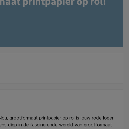
aat printpapier op rol!
ou, grootformaat printpapier op rol is jouw rode loper
 eens diep in de fascinerende wereld van grootformaat