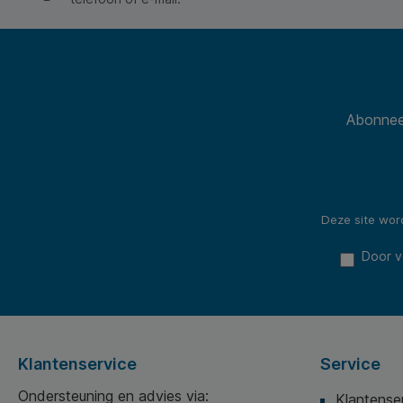
Abonneer
Deze site wo
Door v
Klantenservice
Service
Ondersteuning en advies via:
Klantense