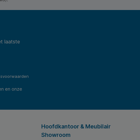
t laatste
ksvoorwaarden
en en onze
Hoofdkantoor & Meubilair
Showroom