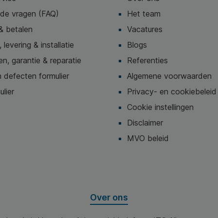
lde vragen (FAQ)
Het team
& betalen
Vacatures
 levering & installatie
Blogs
n, garantie & reparatie
Referenties
 defecten formulier
Algemene voorwaarden
ulier
Privacy- en cookiebeleid
Cookie instellingen
Disclaimer
MVO beleid
Over ons