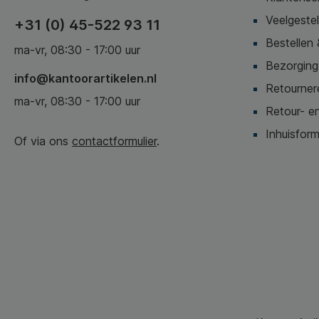
Veelgeste
+31 (0) 45-522 93 11
Bestellen 
ma-vr, 08:30 - 17:00 uur
Bezorging,
info@kantoorartikelen.nl
Retournere
ma-vr, 08:30 - 17:00 uur
Retour- en
Inhuisform
Of via ons
contactformulier
.