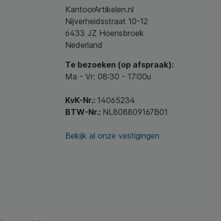
KantoorArtikelen.nl
Nijverheidsstraat 10-12
6433 JZ Hoensbroek
Nederland
Te bezoeken (op afspraak):
Ma - Vr: 08:30 - 17:00u
KvK-Nr.:
14065234
BTW-Nr.:
NL808809167B01
Bekijk al onze vestigingen