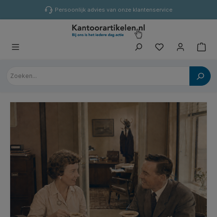
hoofdinhoud
Persoonlijk advies van onze klantenservice