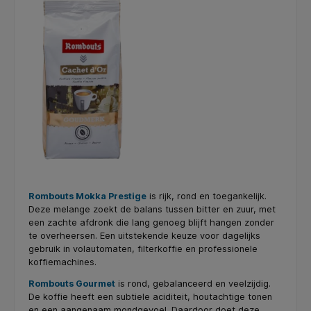
Rombouts Mokka Prestige
is rijk, rond en toegankelijk.
Deze melange zoekt de balans tussen bitter en zuur, met
een zachte afdronk die lang genoeg blijft hangen zonder
te overheersen. Een uitstekende keuze voor dagelijks
gebruik in volautomaten, filterkoffie en professionele
koffiemachines.
Rombouts Gourmet
is rond, gebalanceerd en veelzijdig.
De koffie heeft een subtiele aciditeit, houtachtige tonen
en een aangenaam mondgevoel. Daardoor doet deze