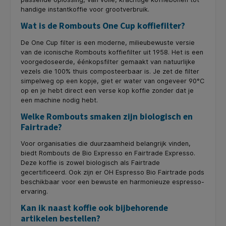
handige instantkoffie voor grootverbruik.
Wat is de Rombouts One Cup koffiefilter?
De One Cup filter is een moderne, milieubewuste versie
van de iconische Rombouts koffiefilter uit 1958. Het is een
voorgedoseerde, éénkopsfilter gemaakt van natuurlijke
vezels die 100% thuis composteerbaar is. Je zet de filter
simpelweg op een kopje, giet er water van ongeveer 90°C
op en je hebt direct een verse kop koffie zonder dat je
een machine nodig hebt.
Welke Rombouts smaken zijn biologisch en
Fairtrade?
Voor organisaties die duurzaamheid belangrijk vinden,
biedt Rombouts de Bio Expresso en Fairtrade Expresso.
Deze koffie is zowel biologisch als Fairtrade
gecertificeerd. Ook zijn er OH Espresso Bio Fairtrade pods
beschikbaar voor een bewuste en harmonieuze espresso-
ervaring.
Kan ik naast koffie ook bijbehorende
artikelen bestellen?