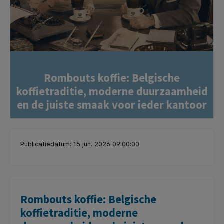
Rombouts koffie: Belgische
koffietraditie, moderne duurzaamheid
en de juiste smaak voor ieder kantoor
Publicatiedatum: 15 jun. 2026 09:00:00
Rombouts koffie: Belgische
koffietraditie, moderne