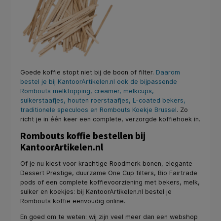
Goede koffie stopt niet bij de boon of filter.
Daarom
bestel je bij KantoorArtikelen.nl ook de bijpassende
Rombouts melktopping, creamer, melkcups,
suikerstaafjes, houten roerstaafjes, L-coated bekers,
traditionele speculoos en Rombouts Koekje Brussel
. Zo
richt je in één keer een complete, verzorgde koffiehoek in.
Rombouts koffie bestellen bij
KantoorArtikelen.nl
Of je nu kiest voor krachtige Roodmerk bonen, elegante
Dessert Prestige, duurzame One Cup filters, Bio Fairtrade
pods of een complete koffievoorziening met bekers, melk,
suiker en koekjes: bij KantoorArtikelen.nl bestel je
Rombouts koffie eenvoudig online.
En goed om te weten: wij zijn veel meer dan een webshop