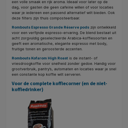
een volle smaak en rijk aroma. Ideaal voor later op de
dag, voor gasten die geen cafeïne willen of voor locaties
waar je iedereen een passend alternatief wilt bieden. Ook
deze filters zijn thuis composteerbaar.
Rombouts Espresso Grande Réserve pods
zijn ontwikkeld
voor een verfijnde espresso-ervaring. De blend bestaat uit
acht zorgvuldig geselecteerde Arabica-koffiesoorten en
geeft een aromatische, elegante espresso met body,
fruitige tonen en geroosterde accenten.
Rombouts Kofarom High Roast
is de instant- of
vriesdroogkoffie voor snelheid zonder gedoe. Handig voor
grootverbruik, pantry’s, automaten en locaties waar je snel
een constante kop koffie wilt serveren.
Voor de complete koffiecorner (en de niet-
koffiedrinker)