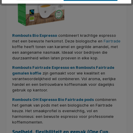
Rombouts Bio Expresso
combineert krachtige espresso
met een bewuste herkomst. Deze biologische en
Fairtrade
koffie heeft tonen van karamel en gegrilde amandel, met
een aangename nasmaak. Ideaal voor bedrijven die
duurzaamheid willen laten proeven in elke kop.
Rombouts Fairtrade Expresso en Rombouts Fairtrade
gemalen koffie
zijn gemaakt voor wie kwaliteit en
verantwoordelijkheid wil combineren. Vol aroma, eerlijke
handel en een betrouwbare koffiesmaak voor dagelijks
gebruik op kantoor.
Rombouts OH Espresso Bio Fairtrade pods
combineren
het gemak van pods met een biologische en Fairtrade
keuze. Het smaakprofiel is evenwichtig, vol en
harmonieus: een bewuste espresso voor professionele
koffiemomenten.
Snelheid, flexibiliteit en gemak (One Cup,