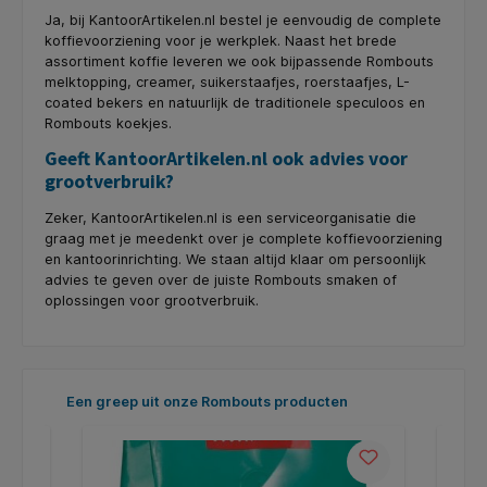
Ja, bij KantoorArtikelen.nl bestel je eenvoudig de complete
koffievoorziening voor je werkplek. Naast het brede
assortiment koffie leveren we ook bijpassende Rombouts
melktopping, creamer, suikerstaafjes, roerstaafjes, L-
coated bekers en natuurlijk de traditionele speculoos en
Rombouts koekjes.
Geeft KantoorArtikelen.nl ook advies voor
grootverbruik?
Zeker, KantoorArtikelen.nl is een serviceorganisatie die
graag met je meedenkt over je complete koffievoorziening
en kantoorinrichting. We staan altijd klaar om persoonlijk
advies te geven over de juiste Rombouts smaken of
oplossingen voor grootverbruik.
Productgalerij overslaan
Een greep uit onze Rombouts producten