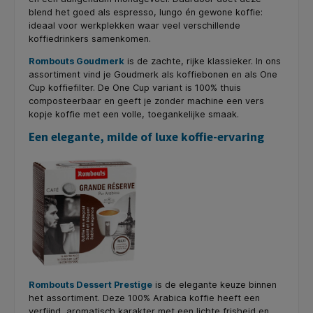
blend het goed als espresso, lungo én gewone koffie:
ideaal voor werkplekken waar veel verschillende
koffiedrinkers samenkomen.
Rombouts Goudmerk
is de zachte, rijke klassieker. In ons
assortiment vind je Goudmerk als koffiebonen en als One
Cup koffiefilter. De One Cup variant is 100% thuis
composteerbaar en geeft je zonder machine een vers
kopje koffie met een volle, toegankelijke smaak.
Een elegante, milde of luxe koffie-ervaring
Rombouts Dessert Prestige
is de elegante keuze binnen
het assortiment. Deze 100% Arabica koffie heeft een
verfijnd, aromatisch karakter met een lichte frisheid en