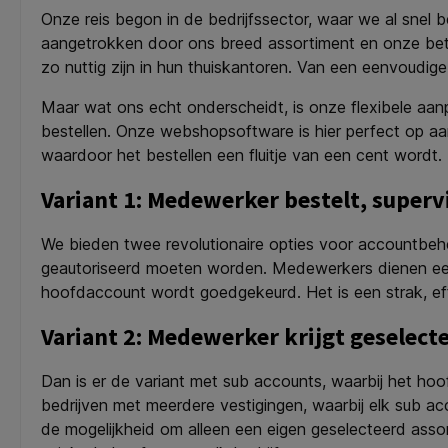
Onze reis begon in de bedrijfssector, waar we al snel b
aangetrokken door ons breed assortiment en onze betr
zo nuttig zijn in hun thuiskantoren. Van een eenvoudige
Maar wat ons echt onderscheidt, is onze flexibele aanp
bestellen. Onze webshopsoftware is hier perfect op a
waardoor het bestellen een fluitje van een cent wordt.
Variant 1: Medewerker bestelt, supervi
We bieden twee revolutionaire opties voor accountbehe
geautoriseerd moeten worden. Medewerkers dienen een a
hoofdaccount wordt goedgekeurd. Het is een strak, effi
Variant 2: Medewerker krijgt geselec
Dan is er de variant met sub accounts, waarbij het ho
bedrijven met meerdere vestigingen, waarbij elk sub a
de mogelijkheid om alleen een eigen geselecteerd assor