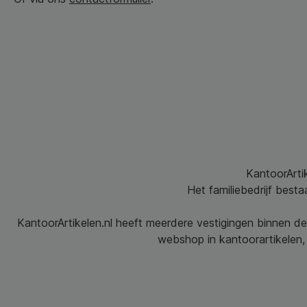
KantoorArtik
Het familiebedrijf best
KantoorArtikelen.nl heeft meerdere vestigingen binnen de
webshop in kantoorartikelen, 