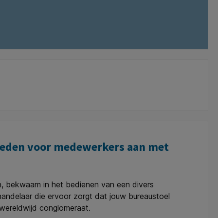
gdheden voor medewerkers aan met
on, bekwaam in het bedienen van een divers
e handelaar die ervoor zorgt dat jouw bureaustoel
n wereldwijd conglomeraat.