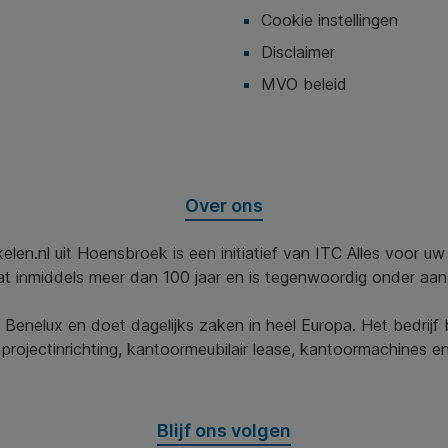
Cookie instellingen
Disclaimer
MVO beleid
Over ons
elen.nl uit Hoensbroek is een initiatief van ITC Alles voor u
aat inmiddels meer dan 100 jaar en is tegenwoordig onder aa
 Benelux en doet dagelijks zaken in heel Europa. Het bedrijf
projectinrichting, kantoormeubilair lease, kantoormachines en 
Blijf ons volgen