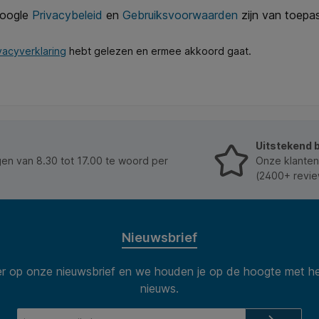
Google
Privacybeleid
en
Gebruiksvoorwaarden
zijn van toepas
vacyverklaring
hebt gelezen en ermee akkoord gaat.
Uitstekend 
n van 8.30 tot 17.00 te woord per
Onze klanten
(2400+ revie
Nieuwsbrief
 op onze nieuwsbrief en we houden je op de hoogte met he
nieuws.
E-