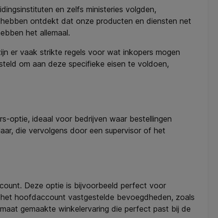
ingsinstituten en zelfs ministeries volgden,
en hebben ontdekt dat onze producten en diensten net
hebben het allemaal.
ijn er vaak strikte regels voor wat inkopers mogen
steld om aan deze specifieke eisen te voldoen,
-optie, ideaal voor bedrijven waar bestellingen
ar, die vervolgens door een supervisor of het
count. Deze optie is bijvoorbeeld perfect voor
oor het hoofdaccount vastgestelde bevoegdheden, zoals
 maat gemaakte winkelervaring die perfect past bij de