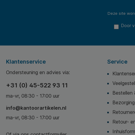
Deze site wo
Door v
Klantenservice
Service
Ondersteuning en advies via:
Klantense
Veelgeste
+31 (0) 45-522 93 11
Bestellen 
ma-vr, 08:30 - 17:00 uur
Bezorging,
info@kantoorartikelen.nl
Retournere
ma-vr, 08:30 - 17:00 uur
Retour- en
Inhuisform
Of via ons
contactformulier
.