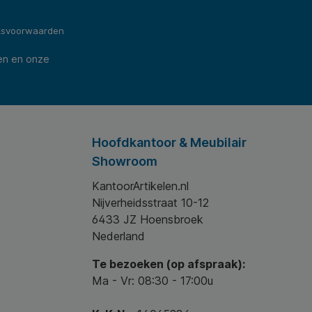
ksvoorwaarden
en en onze
Hoofdkantoor & Meubilair
Showroom
KantoorArtikelen.nl
Nijverheidsstraat 10-12
6433 JZ Hoensbroek
Nederland
Te bezoeken (op afspraak):
Ma - Vr: 08:30 - 17:00u