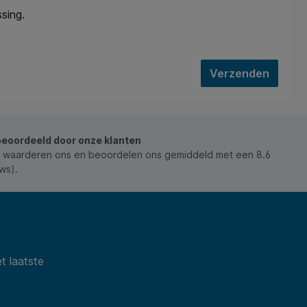
sing.
Verzenden
beoordeeld door onze klanten
 waarderen ons en beoordelen ons gemiddeld met een 8.6
ws).
t laatste