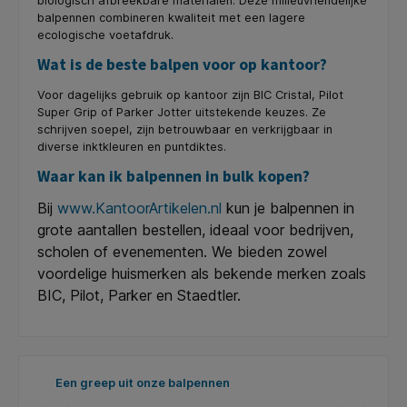
biologisch afbreekbare materialen. Deze milieuvriendelijke
balpennen combineren kwaliteit met een lagere
ecologische voetafdruk.
Wat is de beste balpen voor op kantoor?
Voor dagelijks gebruik op kantoor zijn BIC Cristal, Pilot
Super Grip of Parker Jotter uitstekende keuzes. Ze
schrijven soepel, zijn betrouwbaar en verkrijgbaar in
diverse inktkleuren en puntdiktes.
Waar kan ik balpennen in bulk kopen?
Bij
www.KantoorArtikelen.nl
kun je balpennen in
grote aantallen bestellen, ideaal voor bedrijven,
scholen of evenementen. We bieden zowel
voordelige huismerken als bekende merken zoals
BIC, Pilot, Parker en Staedtler.
Productgalerij overslaan
Een greep uit onze balpennen