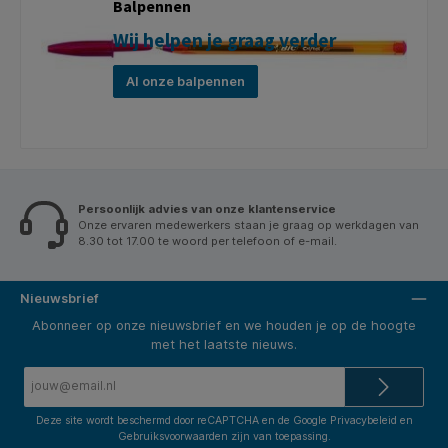
Balpennen
Wij helpen je graag verder
Al onze balpennen
Persoonlijk advies van onze klantenservice
Onze ervaren medewerkers staan je graag op werkdagen van
8.30 tot 17.00 te woord per telefoon of e-mail.
Nieuwsbrief
Abonneer op onze nieuwsbrief en we houden je op de hoogte
met het laatste nieuws.
E-
mailadres*
Deze site wordt beschermd door reCAPTCHA en de Google
Privacybeleid
en
Gebruiksvoorwaarden
zijn van toepassing.