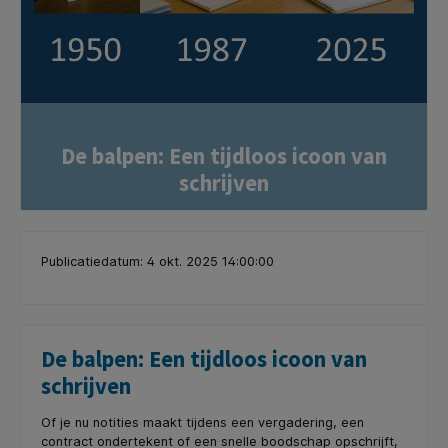
De balpen: Een tijdloos icoon van
schrijven
Publicatiedatum: 4 okt. 2025 14:00:00
De balpen: Een tijdloos icoon van
schrijven
Of je nu notities maakt tijdens een vergadering, een
contract ondertekent of een snelle boodschap opschrijft,