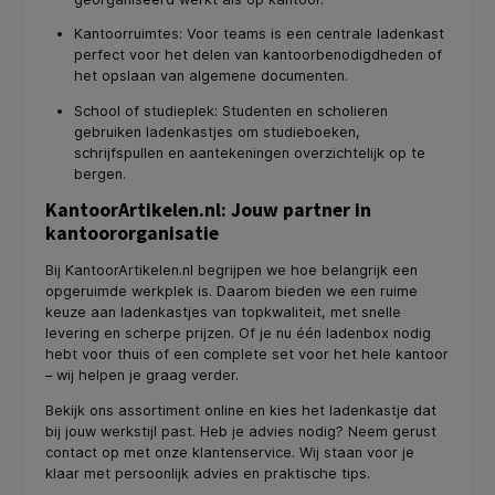
Kantoorruimtes: Voor teams is een centrale ladenkast
perfect voor het delen van kantoorbenodigdheden of
het opslaan van algemene documenten.
School of studieplek: Studenten en scholieren
gebruiken ladenkastjes om studieboeken,
schrijfspullen en aantekeningen overzichtelijk op te
bergen.
KantoorArtikelen.nl: Jouw partner in
kantoororganisatie
Bij KantoorArtikelen.nl begrijpen we hoe belangrijk een
opgeruimde werkplek is. Daarom bieden we een ruime
keuze aan ladenkastjes van topkwaliteit, met snelle
levering en scherpe prijzen. Of je nu één ladenbox nodig
hebt voor thuis of een complete set voor het hele kantoor
– wij helpen je graag verder.
Bekijk ons assortiment online en kies het ladenkastje dat
bij jouw werkstijl past. Heb je advies nodig? Neem gerust
contact op met onze klantenservice. Wij staan voor je
klaar met persoonlijk advies en praktische tips.