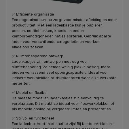
✅ Efficiënte organisatie
Een opgeruimd bureau zorgt voor minder afleiding en meer
productiviteit. Met een ladenkastje kun je papieren,
pennen, notitieblokken, kabels en andere
kantoorbenodigdheden netjes sorteren. Gebruik aparte
lades voor verschillende categorieën en voorkom
eindeloos zoeken.
✅ Ruimtebesparend ontwerp
Ladenkastjes zijn ontworpen met oog voor
ruimtebesparing. Ze nemen weinig plek in beslag, maar
bieden verrassend veel opbergcapaciteit. Ideaal voor
kleinere werkplekken of thuiskantoren waar elke vierkante
meter telt.
✅ Mobiel en flexibel
De meeste modellen ladenkastjes zijn eenvoudig te
verplaatsen. Dit maakt ze ideaal voor flexwerkplekken of
als mobiele opslag bij vergaderruimtes en presentaties.
✅ Stijlvol en functioneel
Een ladenbox hoeft niet saai te zijn! Bij KantoorArtikelen.nl