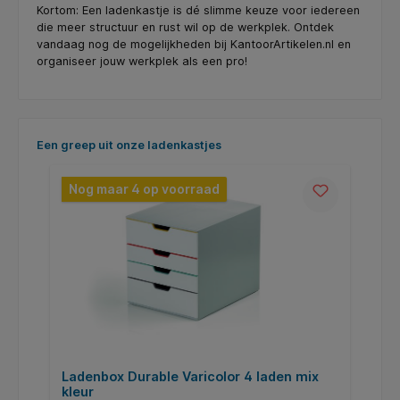
Kortom: Een ladenkastje is dé slimme keuze voor iedereen
die meer structuur en rust wil op de werkplek. Ontdek
vandaag nog de mogelijkheden bij KantoorArtikelen.nl en
organiseer jouw werkplek als een pro!
Productgalerij overslaan
Een greep uit onze ladenkastjes
Nog maar 4 op voorraad
Ladenbox Durable Varicolor 4 laden mix
L
kleur