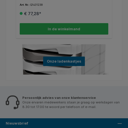
Art. Nr.:
Q1431238
Art
€ 77,28*
In de winkelmand
Onze ladenkastjes
Persoonlijk advies van onze klantenservice
Onze ervaren medewerkers staan je graag op werkdagen van
8.30 tot 17.00 te woord per telefoon of e-mail.
Nieuwsbrief