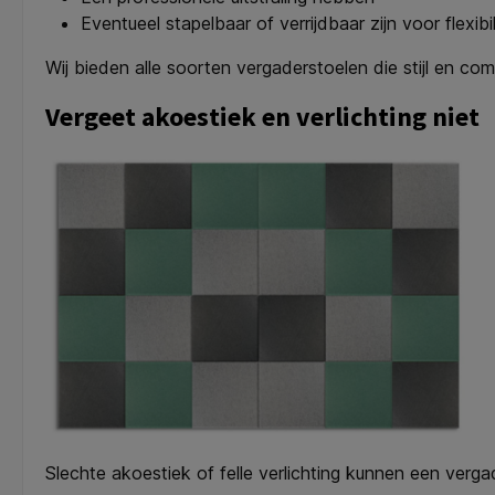
Eventueel stapelbaar of verrijdbaar zijn voor flexibil
Wij bieden alle soorten vergaderstoelen die stijl en co
Vergeet akoestiek en verlichting niet
Slechte akoestiek of felle verlichting kunnen een verga