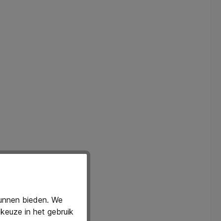
leg:
kunnen bieden. We
keuze in het gebruik