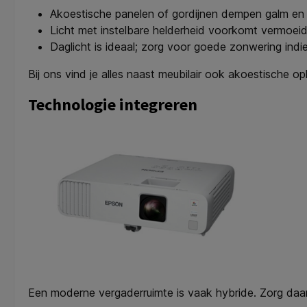
Akoestische panelen of gordijnen dempen galm en 
Licht met instelbare helderheid voorkomt vermoei
Daglicht is ideaal; zorg voor goede zonwering indi
Bij ons vind je alles naast meubilair ook akoestische op
Technologie integreren
Een moderne vergaderruimte is vaak hybride. Zorg daa