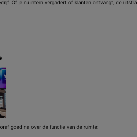
rijf. Of je nu intern vergadert of klanten ontvangt, de uitstr
:
e
oraf goed na over de functie van de ruimte: