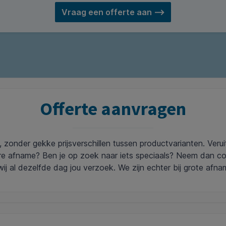
Vraag een offerte aan ⟶
Offerte aanvragen
en, zonder gekke prijsverschillen tussen productvarianten. Ver
ere afname? Ben je op zoek naar iets speciaals? Neem dan c
ij al dezelfde dag jou verzoek. We zijn echter bij grote afna