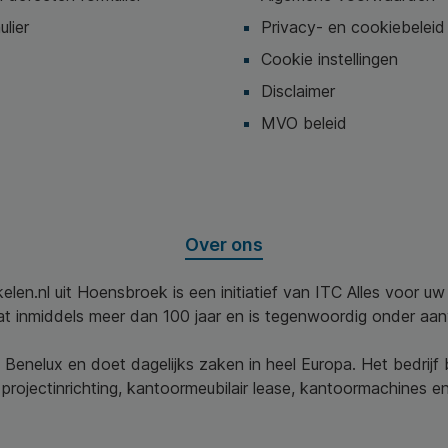
ulier
Privacy- en cookiebeleid
Cookie instellingen
Disclaimer
MVO beleid
Over ons
elen.nl uit Hoensbroek is een initiatief van ITC Alles voor u
aat inmiddels meer dan 100 jaar en is tegenwoordig onder aa
 Benelux en doet dagelijks zaken in heel Europa. Het bedrijf
projectinrichting, kantoormeubilair lease, kantoormachines en 