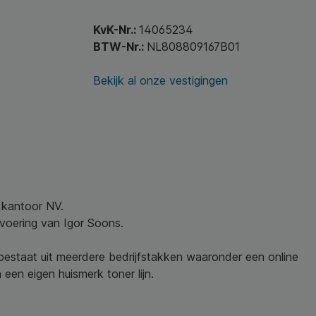
KvK-Nr.:
14065234
BTW-Nr.:
NL808809167B01
Bekijk al onze vestigingen
w kantoor NV.
nvoering van Igor Soons.
 bestaat uit meerdere bedrijfstakken waaronder een online
een eigen huismerk toner lijn.