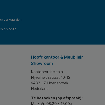
ksvoorwaarden
en en onze
Hoofdkantoor & Meubilair
Showroom
KantoorArtikelen.nl
Nijverheidsstraat 10-12
6433 JZ Hoensbroek
Nederland
Te bezoeken (op afspraak):
Ma - Vr: 08:30 - 17:00u