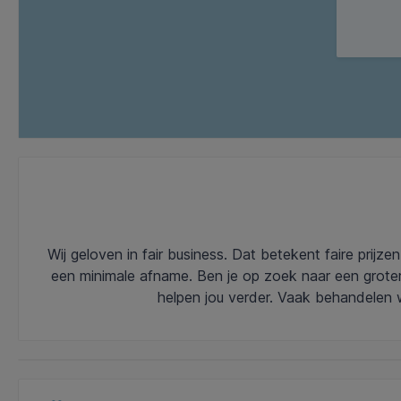
Wij geloven in fair business. Dat betekent faire prijz
een minimale afname. Ben je op zoek naar een grot
helpen jou verder. Vaak behandelen w