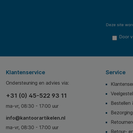
Deze site wo
Door v
Klantenservice
Service
Ondersteuning en advies via:
Klantense
Veelgeste
+31 (0) 45-522 93 11
Bestellen 
ma-vr, 08:30 - 17:00 uur
Bezorging,
info@kantoorartikelen.nl
Retournere
ma-vr, 08:30 - 17:00 uur
Retour- en