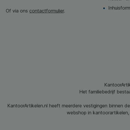
Inhuisform
Of via ons
contactformulier
.
KantoorArtik
Het familiebedrijf best
KantoorArtikelen.nl heeft meerdere vestigingen binnen de
webshop in kantoorartikelen, 