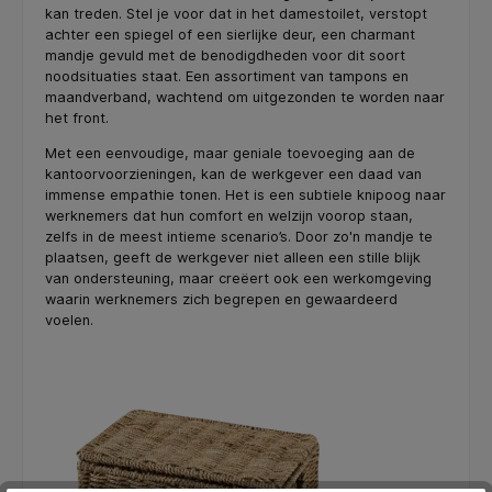
kan treden. Stel je voor dat in het damestoilet, verstopt
achter een spiegel of een sierlijke deur, een charmant
mandje gevuld met de benodigdheden voor dit soort
noodsituaties staat. Een assortiment van tampons en
maandverband, wachtend om uitgezonden te worden naar
het front.
Met een eenvoudige, maar geniale toevoeging aan de
kantoorvoorzieningen, kan de werkgever een daad van
immense empathie tonen. Het is een subtiele knipoog naar
werknemers dat hun comfort en welzijn voorop staan,
zelfs in de meest intieme scenario’s. Door zo'n mandje te
plaatsen, geeft de werkgever niet alleen een stille blijk
van ondersteuning, maar creëert ook een werkomgeving
waarin werknemers zich begrepen en gewaardeerd
voelen.