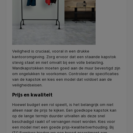
Veiligheid is cruciaal, vooral in een drukke
kantooromgeving. Zorg ervoor dat een staande kapstok
stevig staat en niet omvalt bij een volle belasting.
Wandkapstokken moeten goed aan de muur bevestigd zijn
om ongelukken te voorkomen. Controleer de specificaties
van de kapstok en kies een model dat voldoet aan de
veiligheidseisen.
Prijs en kwaliteit
Hoewel budget een rol speelt, is het belangrijk om niet
alleen naar de prijs te kijken. Een goedkope kapstok kan
op de lange termijn duurder uitvallen als deze snel
beschadigd raakt of vervangen moet worden. Kies voor
een model met een goede prijs-kwaliteitverhouding. Bij
ITC Furniture bieden we een breed assortiment aan