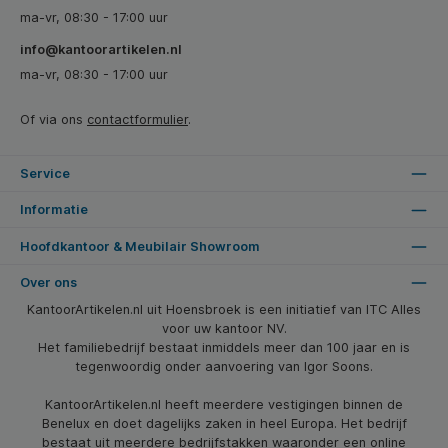
ma-vr, 08:30 - 17:00 uur
info@kantoorartikelen.nl
ma-vr, 08:30 - 17:00 uur
Of via ons
contactformulier
.
Service
Informatie
Hoofdkantoor & Meubilair Showroom
Over ons
KantoorArtikelen.nl uit Hoensbroek is een initiatief van ITC Alles
voor uw kantoor NV.
Het familiebedrijf bestaat inmiddels meer dan 100 jaar en is
tegenwoordig onder aanvoering van Igor Soons.
KantoorArtikelen.nl heeft meerdere vestigingen binnen de
Benelux en doet dagelijks zaken in heel Europa. Het bedrijf
bestaat uit meerdere bedrijfstakken waaronder een online