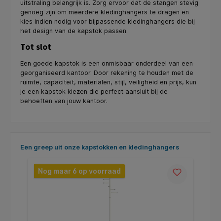
uitstraling belangrijk is. Zorg ervoor dat de stangen stevig
genoeg zijn om meerdere kledinghangers te dragen en
kies indien nodig voor bijpassende kledinghangers die bij
het design van de kapstok passen.
Tot slot
Een goede kapstok is een onmisbaar onderdeel van een
georganiseerd kantoor. Door rekening te houden met de
ruimte, capaciteit, materialen, stijl, veiligheid en prijs, kun
je een kapstok kiezen die perfect aansluit bij de
behoeften van jouw kantoor.
Productgalerij overslaan
Een greep uit onze kapstokken en kledinghangers
Nog maar 6 op voorraad