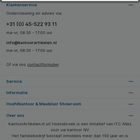
Klantenservice
Ondersteuning en advies via:
+31 (0) 45-522 93 11
ma-vr, 08:30 - 17:00 uur
info@kantoorartikelen.nl
ma-vr, 08:30 - 17:00 uur
Of via ons
contactformulier
.
Service
Informatie
Hoofdkantoor & Meubilair Showroom
Over ons
KantoorArtikelen.nl uit Hoensbroek is een initiatief van ITC Alles
voor uw kantoor NV.
Het familiebedrijf bestaat inmiddels meer dan 100 jaar en is