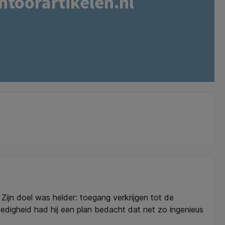
ntoorartikelen.nl
ijn doel was helder: toegang verkrijgen tot de
edigheid had hij een plan bedacht dat net zo ingenieus