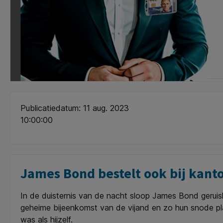
Publicatiedatum: 11 aug. 2023
10:00:00
James Bond bestelt ook bij kanto
In de duisternis van de nacht sloop James Bond geruis
geheime bijeenkomst van de vijand en zo hun snode pla
was als hijzelf.