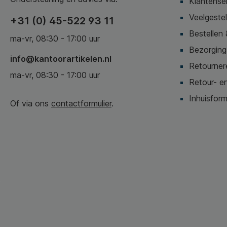
Klantense
Veelgeste
+31 (0) 45-522 93 11
Bestellen 
ma-vr, 08:30 - 17:00 uur
Bezorging,
info@kantoorartikelen.nl
Retournere
ma-vr, 08:30 - 17:00 uur
Retour- en
Inhuisform
Of via ons
contactformulier
.