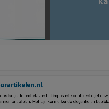
ka
orartikelen.nl
loos langs de omtrek van het imposante conferentiegebouw. Z
nnen ontrafelen. Met zijn kenmerkende elegantie en koelblo