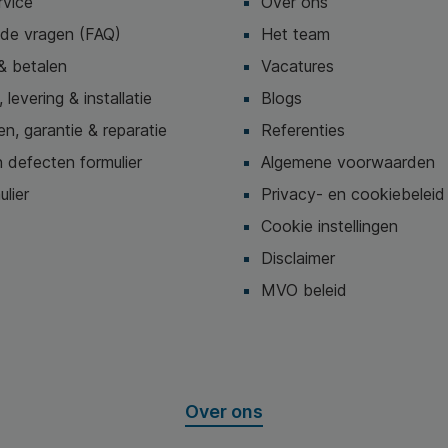
rvice
Over ons
lde vragen (FAQ)
Het team
& betalen
Vacatures
 levering & installatie
Blogs
n, garantie & reparatie
Referenties
 defecten formulier
Algemene voorwaarden
ulier
Privacy- en cookiebeleid
Cookie instellingen
Disclaimer
MVO beleid
Over ons