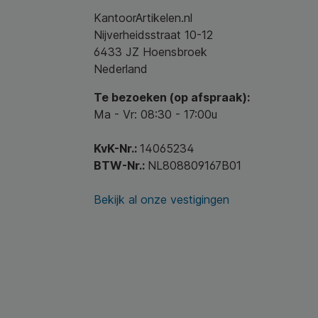
KantoorArtikelen.nl
Nijverheidsstraat 10-12
6433 JZ Hoensbroek
Nederland
Te bezoeken (op afspraak):
Ma - Vr: 08:30 - 17:00u
KvK-Nr.:
14065234
BTW-Nr.:
NL808809167B01
Bekijk al onze vestigingen