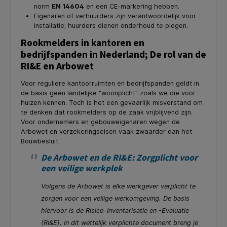
norm
EN 14604
en een CE-markering hebben.
Eigenaren of verhuurders zijn verantwoordelijk voor
installatie; huurders dienen onderhoud te plegen.
Rookmelders in kantoren en
bedrijfspanden in Nederland; De rol van de
RI&E en Arbowet
Voor reguliere kantoorruimten en bedrijfspanden geldt in
de basis geen landelijke "woonplicht" zoals we die voor
huizen kennen. Toch is het een gevaarlijk misverstand om
te denken dat rookmelders op de zaak vrijblijvend zijn.
Voor ondernemers en gebouweigenaren wegen de
Arbowet en verzekeringseisen vaak zwaarder dan het
Bouwbesluit.
De Arbowet en de RI&E: Zorgplicht voor
een veilige werkplek
Volgens de Arbowet is elke werkgever verplicht te
zorgen voor een veilige werkomgeving. De basis
hiervoor is de Risico-Inventarisatie en -Evaluatie
(RI&E). In dit wettelijk verplichte document breng je