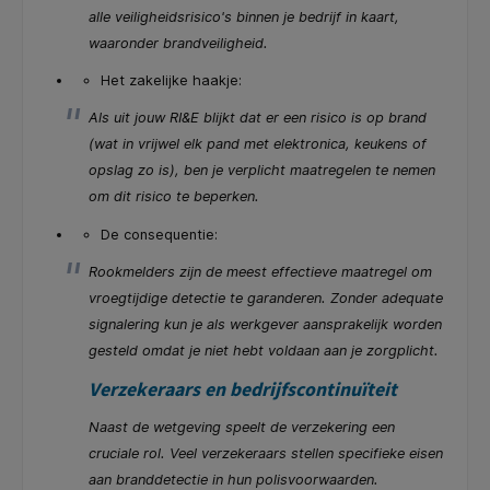
alle veiligheidsrisico's binnen je bedrijf in kaart,
waaronder brandveiligheid.
Het zakelijke haakje:
Als uit jouw RI&E blijkt dat er een risico is op brand
(wat in vrijwel elk pand met elektronica, keukens of
opslag zo is), ben je verplicht maatregelen te nemen
om dit risico te beperken.
De consequentie:
Rookmelders zijn de meest effectieve maatregel om
vroegtijdige detectie te garanderen. Zonder adequate
signalering kun je als werkgever aansprakelijk worden
gesteld omdat je niet hebt voldaan aan je zorgplicht.
Verzekeraars en bedrijfscontinuïteit
Naast de wetgeving speelt de verzekering een
cruciale rol. Veel verzekeraars stellen specifieke eisen
aan branddetectie in hun polisvoorwaarden.