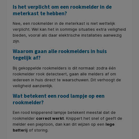
Is het verplicht om een rookmelder in de
meterkast te hebben?
Nee, een rookmelder in de meterkast is niet wettelijk
verplicht. Wel kan het in sommige situaties extra veiligheid
bieden, vooral als daar elektrische installaties aanwezig
zijn.
Waarom gaan alle rookmelders in huis
tegelijk af?
Bij gekoppelde rookmelders is dit normaal: zodra één
rookmelder rook detecteert, gaan alle melders af om
iedereen in huis direct te waarschuwen. Dit verhoogt de
veiligheid aanzienlijk.
Wat betekent een rood lampje op een
rookmelder?
Een rood knipperend lampje betekent meestal dat de
rookmelder
correct werkt
. Knippert het snel of geeft de
melder een pieptoon, dan kan dit wijzen op een
lege
batterij
of storing.