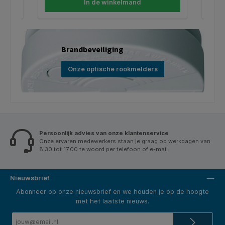
In de winkelmand
Brandbeveiliging
Onze optische rookmelders
Persoonlijk advies van onze klantenservice
Onze ervaren medewerkers staan je graag op werkdagen van
8.30 tot 17.00 te woord per telefoon of e-mail.
Nieuwsbrief
Abonneer op onze nieuwsbrief en we houden je op de hoogte
met het laatste nieuws.
E-
mailadres*