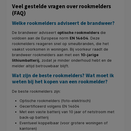
Veel gestelde vragen over rookmelders
(FAQ)
Welke rookmelders adviseert de brandweer?
De brandweer adviseert
optische rookmelders
die
voldoen aan de Europese norm
EN 14604
. Deze
rookmelders reageren snel op smeulbranden, die het
vaakst voorkomen in woningen. Bij voorkeur raadt de
brandweer rookmelders aan met een
10-jarige
lithiumbatterij
, zodat je minder onderhoud hebt en de
melder altijd betrouwbaar blijft.
Wat zijn de beste rookmelders? Wat moet ik
weten bij het kopen van een rookmelder?
De beste rookmelders zijn:
Optische rookmelders (foto-elektrisch)
Gecertificeerd volgens EN 14604
Met een vaste batterij van 10 jaar of netstroom met
back-up batterij
Eventueel koppelbaar (voor grotere woningen of
kantoren)