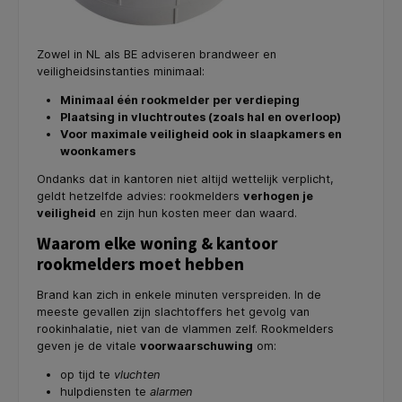
Zowel in NL als BE adviseren brandweer en
veiligheidsinstanties minimaal:
Minimaal één rookmelder per verdieping
Plaatsing in vluchtroutes (zoals hal en overloop)
Voor maximale veiligheid ook in slaapkamers en
woonkamers
Ondanks dat in kantoren niet altijd wettelijk verplicht,
geldt hetzelfde advies: rookmelders
verhogen je
veiligheid
en zijn hun kosten meer dan waard.
Waarom elke woning & kantoor
rookmelders moet hebben
Brand kan zich in enkele minuten verspreiden. In de
meeste gevallen zijn slachtoffers het gevolg van
rookinhalatie, niet van de vlammen zelf. Rookmelders
geven je de vitale
voorwaarschuwing
om:
op tijd te
vluchten
hulpdiensten te
alarmen