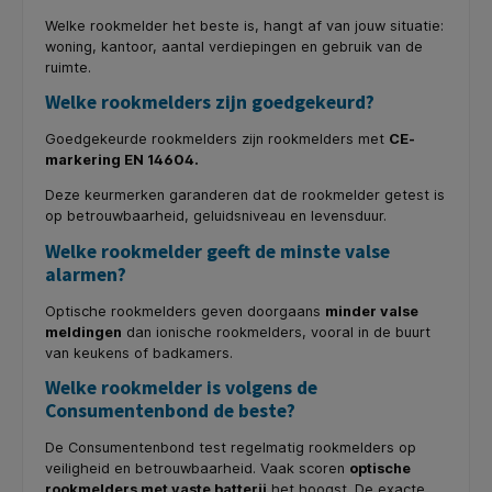
Welke rookmelder het beste is, hangt af van jouw situatie:
woning, kantoor, aantal verdiepingen en gebruik van de
ruimte.
Welke rookmelders zijn goedgekeurd?
Goedgekeurde rookmelders zijn rookmelders met
CE-
markering EN 14604.
Deze keurmerken garanderen dat de rookmelder getest is
op betrouwbaarheid, geluidsniveau en levensduur.
Welke rookmelder geeft de minste valse
alarmen?
Optische rookmelders geven doorgaans
minder valse
meldingen
dan ionische rookmelders, vooral in de buurt
van keukens of badkamers.
Welke rookmelder is volgens de
Consumentenbond de beste?
De Consumentenbond test regelmatig rookmelders op
veiligheid en betrouwbaarheid. Vaak scoren
optische
rookmelders met vaste batterij
het hoogst. De exacte