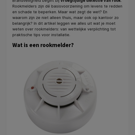
Brandveiligheid begint bij
vroegtijdige detectie van rook
.
Rookmelders zijn dé basisvoorziening om levens te redden
en schade te beperken. Maar wat zegt de wet? En
waarom zijn ze niet alleen thuis, maar ook op kantoor zo
belangrijk? In dit artikel leggen we alles uit wat je moet
weten over rookmelders: van wettelijke verplichting tot
praktische tips voor installatie.
Wat is een rookmelder?