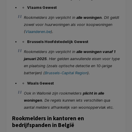
Vlaams Gewest
Rookmelders zijn verplicht in
alle woningen
. Dit geldt
zowel voor huurwoningen als voor koopwoningen
(
Vlaanderen.be
).
Brussels Hoofdstedelijk Gewest
Rookmelders zijn verplicht in
alle woningen vanaf 1
januari 2025
. Hier gelden aanvullende eisen voor type
en plaatsing (zoals optische detectie en 10-jarige
batterijen) (
Brussels-Capital Region
).
Waals Gewest
Ook in Wallonië zijn rookmelders
plicht in alle
woningen
. De regels kunnen iets verschillen qua
aantal melders afhankelijk van woonoppervlak etc.
Rookmelders in kantoren en
bedrijfspanden in België