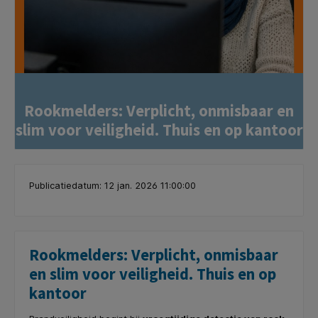
Rookmelders: Verplicht, onmisbaar en
slim voor veiligheid. Thuis en op kantoor
Publicatiedatum: 12 jan. 2026 11:00:00
Rookmelders: Verplicht, onmisbaar
en slim voor veiligheid. Thuis en op
kantoor