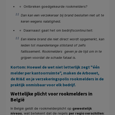
Ontbreken goedgekeurde rookmelders?
Dan kan een verzekeraar bij brand besluiten niet uit te
keren wegens nalatigheid.
Daarnaast gaat het om bedrijfscontinuïteit:
Een kleine brand die niet direct wordt opgemerkt, kan
leiden tot maandenlange stilstand of zelfs
faillissement. Rookmelders geven je de tijd om in te
grijpen voordat de schade fataal is.
Kortom: Hoewel de wet niet letterlijk zegt "één
melder per kantoorruimte", maken de Arbowet,
de RI&E en je verzekeringspolis rookmelders in de
praktijk onmisbaar voor elk bedrijf.
Wettelijke plicht voor rookmelders in
België
In België geldt de rookmelderplicht op
gewestelijk
niveau
, wat betekent dat de regels
per regio verschillen
: