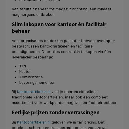
Van facilitair beheer tot magazijninrichting: een rolmaat
mag nergens ontbreken.
Slim inkopen voor kantoor én facilitair
beheer
Veel organisaties ontdekken pas later hoeveel overlap er
bestaat tussen kantoorartikelen en facilitaire
benodigdheden. Door alles centraal in te kopen via één
leverancier bespaar je:
Tijd
Kosten
Administratie
Leveringsmomenten
Bij
Kantoorartikelen.nl
vind je daarom niet alleen
traditionele kantoorartikelen, maar ook een compleet
assortiment voor werkplaats, magazijn en facilitair beheer.
Eerlijke prijzen zonder verrassingen
Bij
Kantoorartikelen.nl
geloven we in fair pricing. Dat
betekent scherpe en transparante prijzen voor zowel