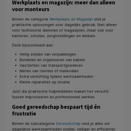
Werkplaats en magazijn: meer dan alleen
voor monteurs
Binnen de categorie
Werkplaats en Magazijn
vind je
praktische oplossingen voor dagelijks gebruik. Niet alleen
voor technische diensten of magazijnen, maar ook voor
kantoren, scholen, zorginstellingen en winkels.
Denk bijvoorbeeld aan:
Veilig snijden van verpakkingen
Bundelen en organiseren van kabels
Vastzetten van transportgoederen
Meten van ruimtes of materialen
Extra verlichting tijdens werkzaamheden
Kleine reparaties op locatie
Juist die praktische hulpmiddelen maken het verschil
tussen improviseren en professioneel werken.
Goed gereedschap bespaart tijd én
frustratie
Binnen de subcategorie
Gereedschap
vind je alles om
dagelijkse werkzaamheden sneller, veiliger en efficiënter