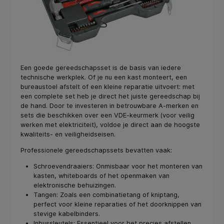
Een goede gereedschapsset is de basis van iedere
technische werkplek. Of je nu een kast monteert, een
bureaustoel afstelt of een kleine reparatie uitvoert: met
een complete set heb je direct het juiste gereedschap bij
de hand. Door te investeren in betrouwbare A-merken en
sets die beschikken over een VDE-keurmerk (voor veilig
werken met elektriciteit), voldoe je direct aan de hoogste
kwaliteits- en veiligheidseisen.
Professionele gereedschapssets bevatten vaak:
Schroevendraaiers: Onmisbaar voor het monteren van
kasten, whiteboards of het openmaken van
elektronische behuizingen.
Tangen: Zoals een combinatietang of kniptang,
perfect voor kleine reparaties of het doorknippen van
stevige kabelbinders.
Inbussleutels: Essentieel voor het precies afstellen