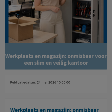
Werkplaats en magazijn: onmisbaar voor
een slim en veilig kantoor
Publicatiedatum: 24 mei 2026 10:00:00
Werkplaats en magazijn: onmisbaar