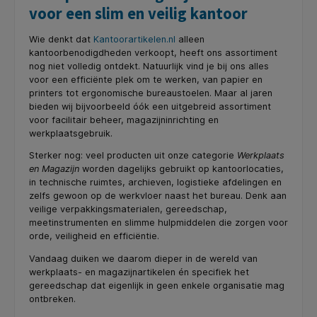
voor een slim en veilig kantoor
Wie denkt dat
Kantoorartikelen.nl
alleen
kantoorbenodigdheden verkoopt, heeft ons assortiment
nog niet volledig ontdekt. Natuurlijk vind je bij ons alles
voor een efficiënte plek om te werken, van papier en
printers tot ergonomische bureaustoelen. Maar al jaren
bieden wij bijvoorbeeld óók een uitgebreid assortiment
voor facilitair beheer, magazijninrichting en
werkplaatsgebruik.
Sterker nog: veel producten uit onze categorie
Werkplaats
en Magazijn
worden dagelijks gebruikt op kantoorlocaties,
in technische ruimtes, archieven, logistieke afdelingen en
zelfs gewoon op de werkvloer naast het bureau. Denk aan
veilige verpakkingsmaterialen, gereedschap,
meetinstrumenten en slimme hulpmiddelen die zorgen voor
orde, veiligheid en efficiëntie.
Vandaag duiken we daarom dieper in de wereld van
werkplaats- en magazijnartikelen én specifiek het
gereedschap dat eigenlijk in geen enkele organisatie mag
ontbreken.