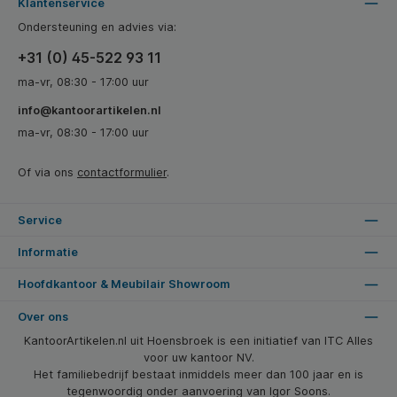
Klantenservice
Ondersteuning en advies via:
+31 (0) 45-522 93 11
ma-vr, 08:30 - 17:00 uur
info@kantoorartikelen.nl
ma-vr, 08:30 - 17:00 uur
Of via ons
contactformulier
.
Service
Informatie
Hoofdkantoor & Meubilair Showroom
Over ons
KantoorArtikelen.nl uit Hoensbroek is een initiatief van ITC Alles
voor uw kantoor NV.
Het familiebedrijf bestaat inmiddels meer dan 100 jaar en is
tegenwoordig onder aanvoering van Igor Soons.