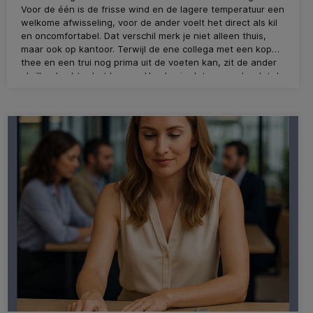
Voor de één is de frisse wind en de lagere temperatuur een
welkome afwisseling, voor de ander voelt het direct als kil
en oncomfortabel. Dat verschil merk je niet alleen thuis,
maar ook op kantoor. Terwijl de ene collega met een kop
thee en een trui nog prima uit de voeten kan, zit de ander
al rillend achter het bureau. Hoe los je dat op zonder dat de
hele thermostaat-discussie weer losbarst?