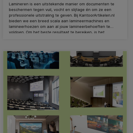
Lamineren is een uitstekende manier om documenten te
beschermen tegen vuil, vocht en slijtage én om ze een
professionele uitstraling te geven. Bij KantoorArtikelen.nl
bieden we een breed scala aan lamineermachines en
lamineerhoezen om aan al jouw lamineerbehoeften te
voldoen. Om het beste resultaat te bereiken, is het
belangrijk om op een aantal zaken te letten tijdens het
lamineren.