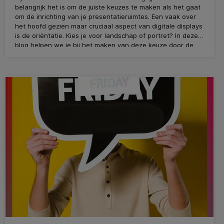
belangrijk het is om de juiste keuzes te maken als het gaat
om de inrichting van je presentatieruimtes. Een vaak over
het hoofd gezien maar cruciaal aspect van digitale displays
is de oriëntatie. Kies je voor landschap of portret? In deze
blog helpen we je bij het maken van deze keuze door de
voordelen van beide opties toe te lichten, samen met een
innovatieve oplossing van onze leverancier, Conen
Systems.