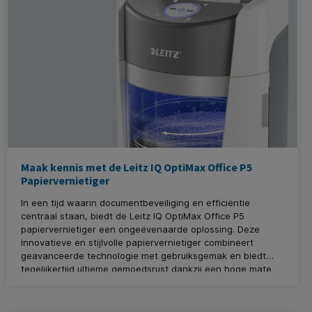
Maak kennis met de Leitz IQ OptiMax Office P5
Papiervernietiger
In een tijd waarin documentbeveiliging en efficiëntie
centraal staan, biedt de Leitz IQ OptiMax Office P5
papiervernietiger een ongeëvenaarde oplossing. Deze
innovatieve en stijlvolle papiervernietiger combineert
geavanceerde technologie met gebruiksgemak en biedt
tegelijkertijd ultieme gemoedsrust dankzij een hoge mate
van documentbeveiliging.