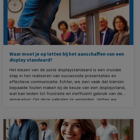
Waar moet je op letten bij het aanschaffen van een
display standaard?
Het kiezen van de juiste displaystandaard is een cruciale
stap in het realiseren van succesvolle presentaties en
effectieve communicatie. Echter, we zien vaak dat klanten
bepaalde fouten maken bij de keuze van een displaystand,
wat kan leiden tot frustratie en inefficiënt gebruik van de
apparatuur. Om deze valkuilen te vermijden, zetten we
hieronder de 5 grootste fouten op een rij die je absoluut
moet voorkomen.