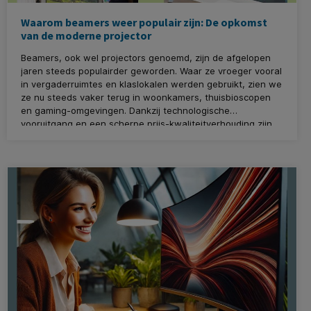
Waarom beamers weer populair zijn: De opkomst
van de moderne projector
Beamers, ook wel projectors genoemd, zijn de afgelopen
jaren steeds populairder geworden. Waar ze vroeger vooral
in vergaderruimtes en klaslokalen werden gebruikt, zien we
ze nu steeds vaker terug in woonkamers, thuisbioscopen
en gaming-omgevingen. Dankzij technologische
vooruitgang en een scherpe prijs-kwaliteitverhouding zijn
beamers een interessant alternatief geworden voor grote
televisies. Maar waarom kiezen steeds meer mensen voor
een beamer? Wij leggen het uit in deze blog.