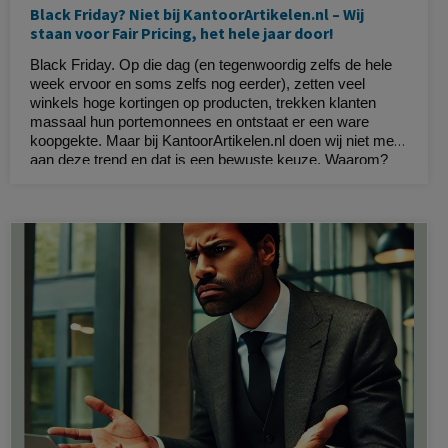
Black Friday? Niet bij KantoorArtikelen.nl – Wij
staan voor Fair Pricing, het hele jaar door!
Black Friday. Op die dag (en tegenwoordig zelfs de hele
week ervoor en soms zelfs nog eerder), zetten veel
winkels hoge kortingen op producten, trekken klanten
massaal hun portemonnees en ontstaat er een ware
koopgekte. Maar bij KantoorArtikelen.nl doen wij niet mee
aan deze trend en dat is een bewuste keuze. Waarom?
Omdat wij geloven in eerlijke prijzen het hele jaar door.