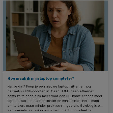
Hoe maak ik mijn laptop completer?
Ken je dat? Koop je een nieuwe laptop, zitten er nog
nauwelijks USB-poorten in. Geen HDMI, geen ethernet,
soms zelfs geen plek meer voor een SD-kaart. Steeds meer
laptops worden dunner, lichter en minimalistischer – mooi
om te zien, maar minder praktisch in gebruik. Gelukkig is er
een simpele oplossing om je laptop écht compleet te