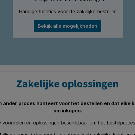
Handige functies voor de zakelijke besteller.
Bekijk alle mogelijkheden
Zakelijke oplossingen
een ander proces hanteert voor het bestellen en dat elke
om inkopen.
 voordelen en oplossingen beschikbaar om het bestelproces 
nstelling aanmeld dan wordt je automatisch zakelijke klant en g