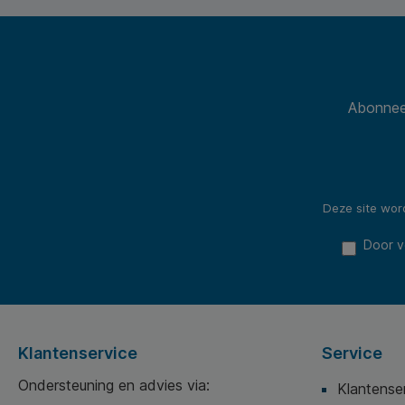
Abonneer
Deze site wo
Door v
Klantenservice
Service
Ondersteuning en advies via:
Klantense