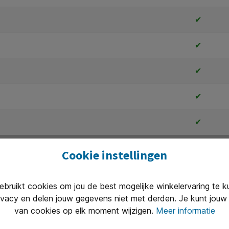
✔
✔
✔
✔
✔
✔
Cookie instellingen
✔
ruikt cookies om jou de best mogelijke winkelervaring te 
ivacy en delen jouw gegevens niet met derden. Je kunt jouw 
✔
van cookies op elk moment wijzigen.
Meer informatie
✔