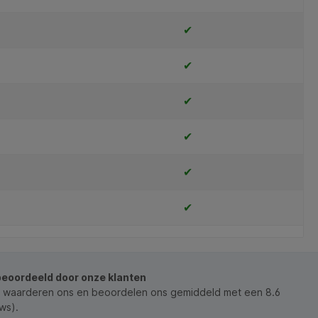
✔
✔
✔
✔
✔
✔
beoordeeld door onze klanten
 waarderen ons en beoordelen ons gemiddeld met een 8.6
ws).