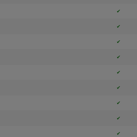
✔
✔
✔
✔
✔
✔
✔
✔
✔