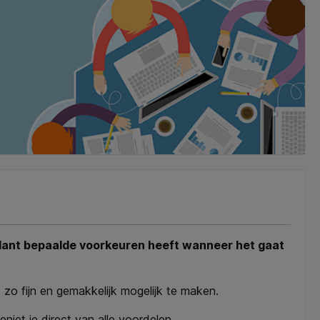
 klant bepaalde voorkeuren heeft wanneer het gaat
zo fijn en gemakkelijk mogelijk te maken.
eniet je direct van alle voordelen.