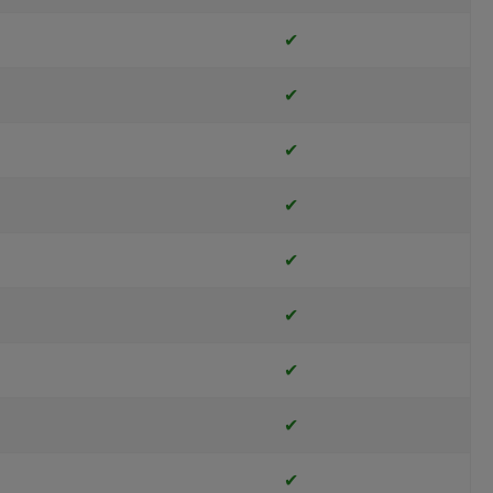
✔
✔
✔
✔
✔
✔
✔
✔
✔