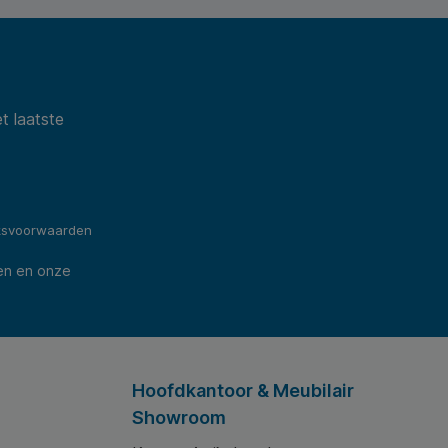
t laatste
ksvoorwaarden
en en onze
Hoofdkantoor & Meubilair
Showroom