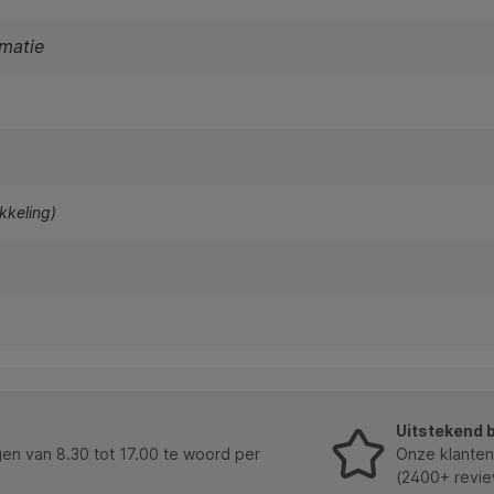
rmatie
ikkeling)
Uitstekend 
n van 8.30 tot 17.00 te woord per
Onze klanten
(2400+ revie