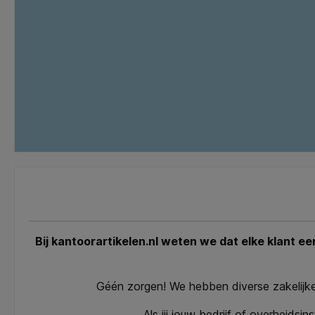
Bij kantoorartikelen.nl weten we dat elke klant 
Géén zorgen! We hebben diverse zakelijke
Als jij jouw bedrijf of overheidsi