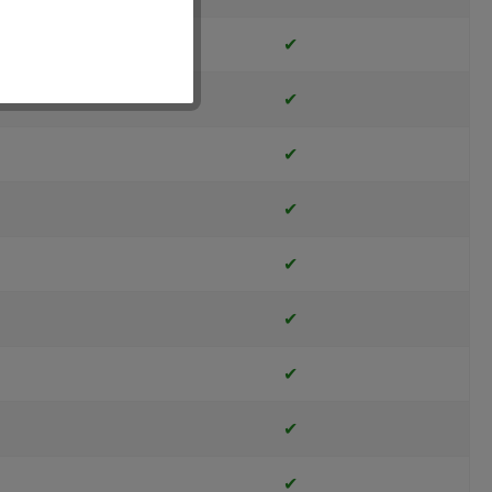
✔
✔
✔
✔
✔
✔
✔
✔
✔