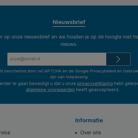
Nieuwsbrief
 op onze nieuwsbrief en we houden je op de hoogte met he
nieuws.
E-
mailadres*
rdt beschermd door reCAPTCHA en de Google
Privacybeleid
en
Gebrui
zijn van toepassing.
erder te gaan bevestigt u dat u onze
privacyverklaring
hebt gelez
algemene voorwaarden
heeft geaccepteerd.
Informatie
rvice
Over ons