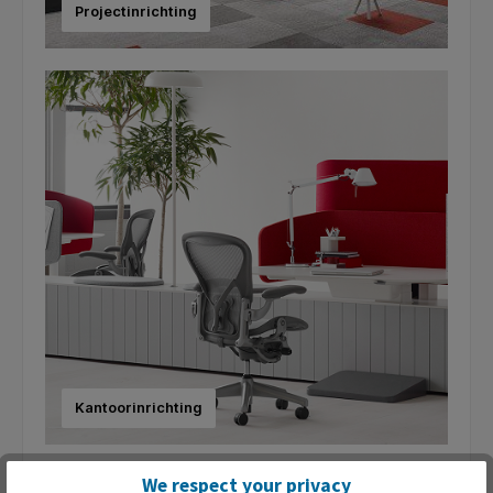
Projectinrichting
Kantoorinrichting
We respect your privacy