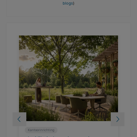
blogs
)
Kantoorinrichting