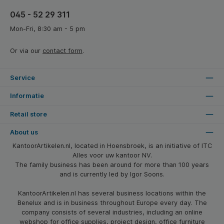
045 - 52 29 311
Mon-Fri, 8:30 am - 5 pm
Or via our
contact form
.
Service
Informatie
Retail store
About us
KantoorArtikelen.nl, located in Hoensbroek, is an initiative of ITC
Alles voor uw kantoor NV.
The family business has been around for more than 100 years
and is currently led by Igor Soons.
KantoorArtikelen.nl has several business locations within the
Benelux and is in business throughout Europe every day. The
company consists of several industries, including an online
webshop for office supplies, project design, office furniture