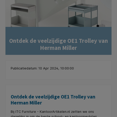
Ontdek de veelzijdige OE1 Trolley van
Herman Miller
Publicatiedatum: 10 Apr 2024, 10:00:00
Ontdek de veelzijdige OE1 Trolley van
Herman Miller
Bij ITC Furniture - KantoorArtikelen.nl zetten we ons
dagelijks in om de beste school- en kantoormeubilair