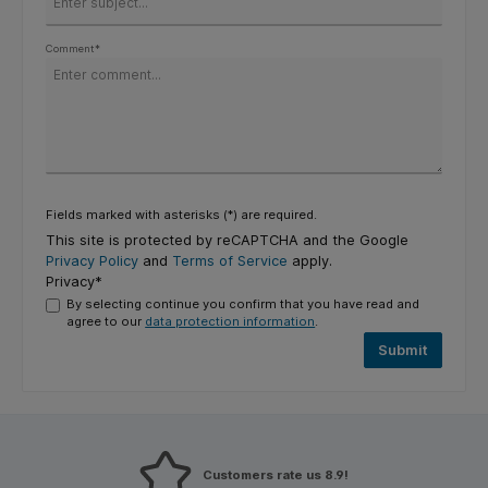
Comment*
Fields marked with asterisks (*) are required.
This site is protected by reCAPTCHA and the Google
Privacy Policy
and
Terms of Service
apply.
Privacy*
By selecting continue you confirm that you have read and
agree to our
data protection information
.
Submit
Customers rate us 8.9!