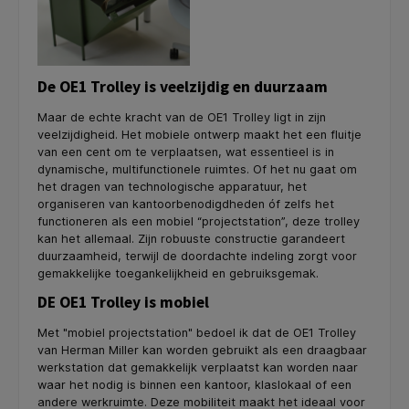
De OE1 Trolley is veelzijdig en duurzaam
Maar de echte kracht van de OE1 Trolley ligt in zijn
veelzijdigheid. Het mobiele ontwerp maakt het een fluitje
van een cent om te verplaatsen, wat essentieel is in
dynamische, multifunctionele ruimtes. Of het nu gaat om
het dragen van technologische apparatuur, het
organiseren van kantoorbenodigdheden óf zelfs het
functioneren als een mobiel “projectstation”, deze trolley
kan het allemaal. Zijn robuuste constructie garandeert
duurzaamheid, terwijl de doordachte indeling zorgt voor
gemakkelijke toegankelijkheid en gebruiksgemak.
DE OE1 Trolley is mobiel
Met "mobiel projectstation" bedoel ik dat de OE1 Trolley
van Herman Miller kan worden gebruikt als een draagbaar
werkstation dat gemakkelijk verplaatst kan worden naar
waar het nodig is binnen een kantoor, klaslokaal of een
andere werkruimte. Deze mobiliteit maakt het ideaal voor