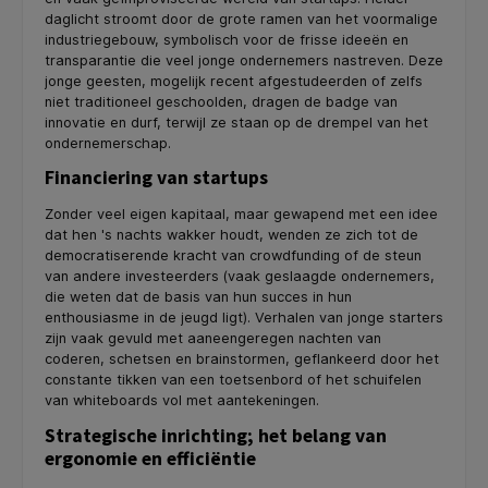
daglicht stroomt door de grote ramen van het voormalige
industriegebouw, symbolisch voor de frisse ideeën en
transparantie die veel jonge ondernemers nastreven. Deze
jonge geesten, mogelijk recent afgestudeerden of zelfs
niet traditioneel geschoolden, dragen de badge van
innovatie en durf, terwijl ze staan op de drempel van het
ondernemerschap.
Financiering van startups
Zonder veel eigen kapitaal, maar gewapend met een idee
dat hen 's nachts wakker houdt, wenden ze zich tot de
democratiserende kracht van crowdfunding of de steun
van andere investeerders (vaak geslaagde ondernemers,
die weten dat de basis van hun succes in hun
enthousiasme in de jeugd ligt). Verhalen van jonge starters
zijn vaak gevuld met aaneengeregen nachten van
coderen, schetsen en brainstormen, geflankeerd door het
constante tikken van een toetsenbord of het schuifelen
van whiteboards vol met aantekeningen.
Strategische inrichting; het belang van
ergonomie en efficiëntie