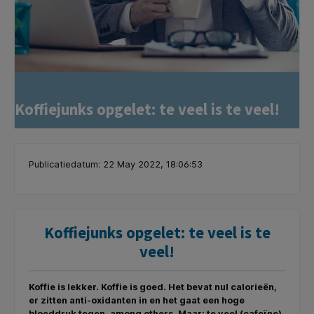
Koffiejunks opgelet: te veel is te veel!
Publicatiedatum: 22 May 2022, 18:06:53
Koffiejunks opgelet: te veel is te
veel!
Koffie is lekker. Koffie is goed. Het bevat nul calorieën,
er zitten anti-oxidanten in en het gaat een hoge
bloeddruk tegen, among others. Maar: te veel (cafeïne)