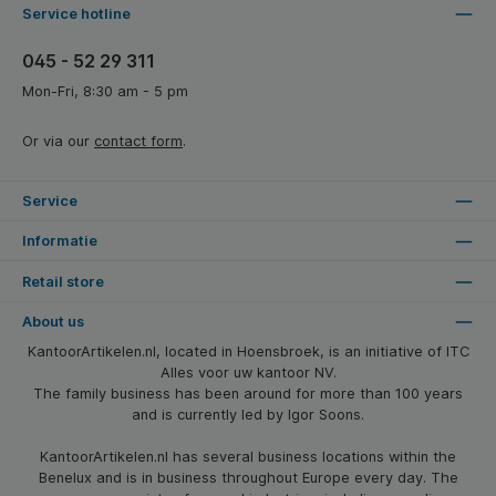
Service hotline
045 - 52 29 311
Mon-Fri, 8:30 am - 5 pm
Or via our
contact form
.
Service
Informatie
Retail store
About us
KantoorArtikelen.nl, located in Hoensbroek, is an initiative of ITC
Alles voor uw kantoor NV.
The family business has been around for more than 100 years
and is currently led by Igor Soons.
KantoorArtikelen.nl has several business locations within the
Benelux and is in business throughout Europe every day. The