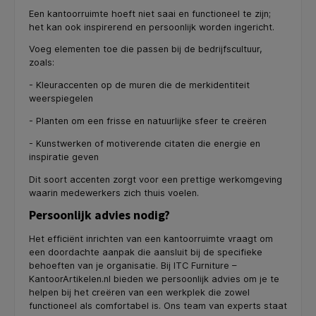
Een kantoorruimte hoeft niet saai en functioneel te zijn;
het kan ook inspirerend en persoonlijk worden ingericht.
Voeg elementen toe die passen bij de bedrijfscultuur,
zoals:
- Kleuraccenten op de muren die de merkidentiteit
weerspiegelen
- Planten om een frisse en natuurlijke sfeer te creëren
- Kunstwerken of motiverende citaten die energie en
inspiratie geven
Dit soort accenten zorgt voor een prettige werkomgeving
waarin medewerkers zich thuis voelen.
Persoonlijk advies nodig?
Het efficiënt inrichten van een kantoorruimte vraagt om
een doordachte aanpak die aansluit bij de specifieke
behoeften van je organisatie. Bij ITC Furniture –
KantoorArtikelen.nl bieden we persoonlijk advies om je te
helpen bij het creëren van een werkplek die zowel
functioneel als comfortabel is. Ons team van experts staat