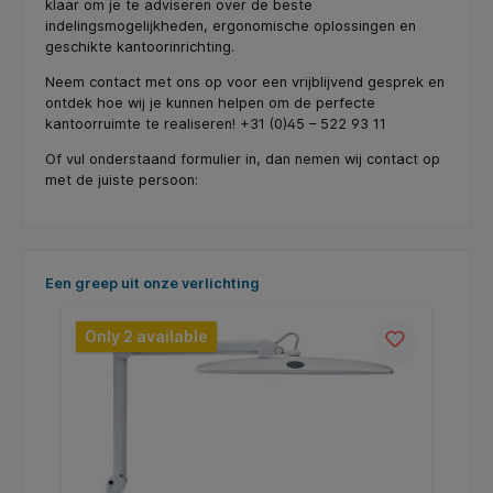
klaar om je te adviseren over de beste
indelingsmogelijkheden, ergonomische oplossingen en
geschikte kantoorinrichting.
Neem contact met ons op voor een vrijblijvend gesprek en
ontdek hoe wij je kunnen helpen om de perfecte
kantoorruimte te realiseren! +31 (0)45 – 522 93 11
Of vul onderstaand formulier in, dan nemen wij contact op
met de juiste persoon:
Skip product gallery
Een greep uit onze verlichting
Only 2 available