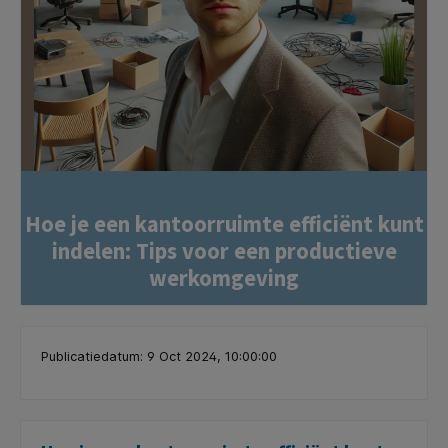
Hoe je een kantoorruimte efficiënt kunt
indelen: Tips voor een productieve
werkomgeving
Publicatiedatum: 9 Oct 2024, 10:00:00