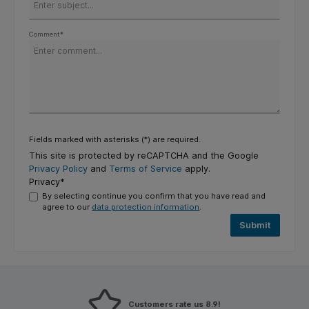
Comment*
Fields marked with asterisks (*) are required.
This site is protected by reCAPTCHA and the Google
Privacy Policy
and
Terms of Service
apply.
Privacy*
By selecting continue you confirm that you have read and
agree to our
data protection information
.
Submit
Customers rate us 8.9!