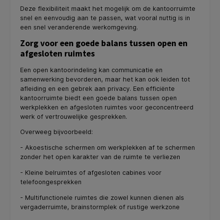
Deze flexibiliteit maakt het mogelijk om de kantoorruimte
snel en eenvoudig aan te passen, wat vooral nuttig is in
een snel veranderende werkomgeving.
Zorg voor een goede balans tussen open en
afgesloten ruimtes
Een open kantoorindeling kan communicatie en
samenwerking bevorderen, maar het kan ook leiden tot
afleiding en een gebrek aan privacy. Een efficiënte
kantoorruimte biedt een goede balans tussen open
werkplekken en afgesloten ruimtes voor geconcentreerd
werk of vertrouwelijke gesprekken.
Overweeg bijvoorbeeld:
- Akoestische schermen om werkplekken af te schermen
zonder het open karakter van de ruimte te verliezen
- Kleine belruimtes of afgesloten cabines voor
telefoongesprekken
- Multifunctionele ruimtes die zowel kunnen dienen als
vergaderruimte, brainstormplek of rustige werkzone