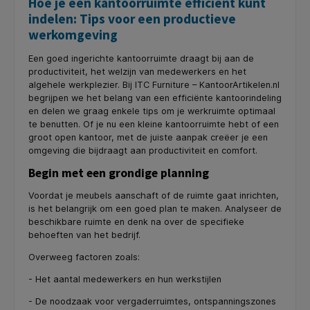
Hoe je een kantoorruimte efficiënt kunt
indelen: Tips voor een productieve
werkomgeving
Een goed ingerichte kantoorruimte draagt bij aan de
productiviteit, het welzijn van medewerkers en het
algehele werkplezier. Bij ITC Furniture – KantoorArtikelen.nl
begrijpen we het belang van een efficiënte kantoorindeling
en delen we graag enkele tips om je werkruimte optimaal
te benutten. Of je nu een kleine kantoorruimte hebt of een
groot open kantoor, met de juiste aanpak creëer je een
omgeving die bijdraagt aan productiviteit en comfort.
Begin met een grondige planning
Voordat je meubels aanschaft of de ruimte gaat inrichten,
is het belangrijk om een goed plan te maken. Analyseer de
beschikbare ruimte en denk na over de specifieke
behoeften van het bedrijf.
Overweeg factoren zoals:
- Het aantal medewerkers en hun werkstijlen
- De noodzaak voor vergaderruimtes, ontspanningszones