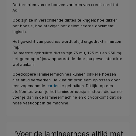
De formaten van de hoezen variëren van credit card tot
A0.
Ook zijn ze in verschillende diktes te krijgen; hoe dikker
het hoesje, hoe steviger het gelamineerde document,
logisch.
Het gewicht van pouches wordt altijd uitgedrukt in mircon
(mµ).
De meeste gebruikte diktes zijn 75 mµ, 125 mµ en 250 mµ.
Let goed op of jouw apparaat de door jou gewenste dikte
wel aankan!
Goedkopere lamineermachines kunnen dikkere hoezen
niet altijd verwerken. Je kunt dit probleem oplossen door
een zogenaamde
carrier
te gebruiken. Dit lijkt op een
stoffen tas waar je het lamineerhoesje in stopt; die carrier
voer je dan in de lamineermachine en dit voorkomt dat de
hoes vastloopt in de machine.
"Voer de lamineerhoes altijd met