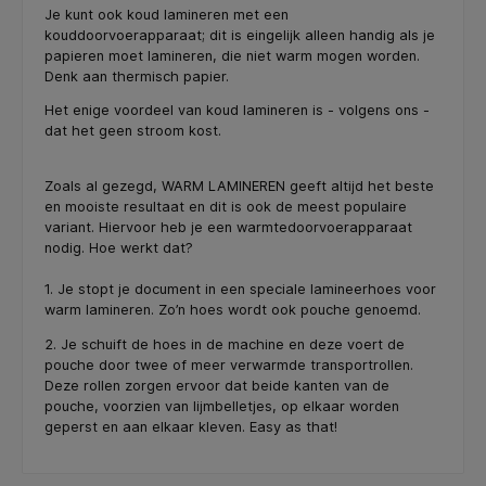
Je kunt ook koud lamineren met een
kouddoorvoerapparaat; dit is eingelijk alleen handig als je
papieren moet lamineren, die niet warm mogen worden.
Denk aan thermisch papier.
Het enige voordeel van koud lamineren is - volgens ons -
dat het geen stroom kost.
Zoals al gezegd, WARM LAMINEREN geeft altijd het beste
en mooiste resultaat en dit is ook de meest populaire
variant. Hiervoor heb je een warmtedoorvoerapparaat
nodig. Hoe werkt dat?
1. Je stopt je document in een speciale lamineerhoes voor
warm lamineren. Zo’n hoes wordt ook pouche genoemd.
2. Je schuift de hoes in de machine en deze voert de
pouche door twee of meer verwarmde transportrollen.
Deze rollen zorgen ervoor dat beide kanten van de
pouche, voorzien van lijmbelletjes, op elkaar worden
geperst en aan elkaar kleven. Easy as that!