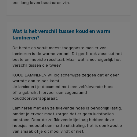
een lang leven beschoren zijn.
Wat is het verschil tussen koud en warm
lamineren?
De beste en veruit meest toegepaste manier van
lamineren is de warme variant. Dit geeft ook absoluut het
beste en mooiste resultaat. Maar wat is nou eigenlijk het
verschil tussen die twee?
KOUD LAMINEREN wil logischerwijze zeggen dat er geen
warmte aan te pas komt.
Je lamineert je document met een zelfklevende hoes
óf je gebruikt hiervoor een zogenaamd
kouddoorvoerapparaat.
Lamineren met een zelfklevende hoes is behoorlijk lastig,
omdat je ervoor moet zorgen dat er geen luchtbellen
ontstaan. Door de zelfklevende lijmlaag hebben deze
hoesjes meestal een matte uitstraling, het is een kwestie
van smaak of je dit mooi vindt of niet.