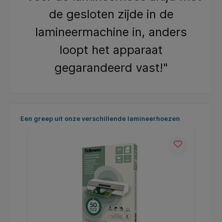
de gesloten zijde in de
lamineermachine in, anders
loopt het apparaat
gegarandeerd vast!"
Skip product gallery
Een greep uit onze verschillende lamineerhoezen