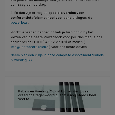
een zaag aan de slag.
4. En dan zijn er nog de
speciale versies voor
conferentietafels met heel veel aansluitingen: de
powerbox
.
Mocht je vragen hebben of heb je hulp nodig bij het
kiezen van de beste PowerDock voor jou, dan mag je ons
gerust bellen (+31 (0) 45 52 29 311) of mailen (
info@kantoorartikelen.nl
) voor het beste advies.
Neem hier een kijkje in onze complete assortiment 'Kabels
& Voeding' >>
Kabels en Voeding’. Ook al kunnen we zóveel
draadloos tegenwoordig, er zijn nog steeds heel
veel to...