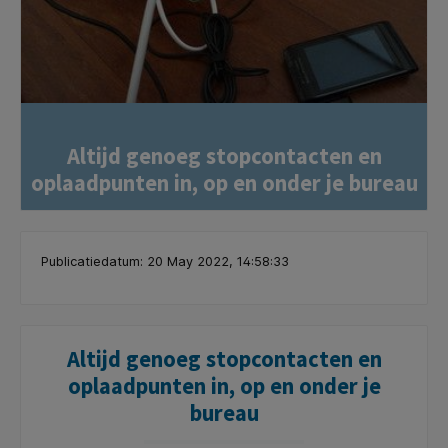
Altijd genoeg stopcontacten en
oplaadpunten in, op en onder je bureau
Publicatiedatum: 20 May 2022, 14:58:33
Altijd genoeg stopcontacten en
oplaadpunten in, op en onder je
bureau