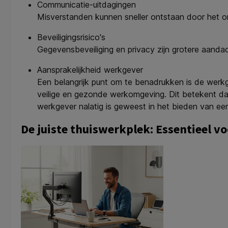
Communicatie-uitdagingen
Misverstanden kunnen sneller ontstaan door het on
Beveiligingsrisico's
Gegevensbeveiliging en privacy zijn grotere aand
Aansprakelijkheid werkgever
Een belangrijk punt om te benadrukken is de werkg
veilige en gezonde werkomgeving. Dit betekent dat 
werkgever nalatig is geweest in het bieden van een
De juiste thuiswerkplek: Essentieel vo