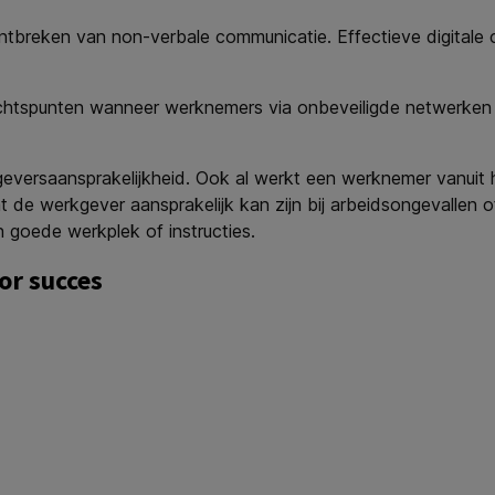
tbreken van non-verbale communicatie. Effectieve digitale co
achtspunten wanneer werknemers via onbeveiligde netwerken 
eversaansprakelijkheid. Ook al werkt een werknemer vanuit hu
de werkgever aansprakelijk kan zijn bij arbeidsongevallen o
 goede werkplek of instructies.
or succes