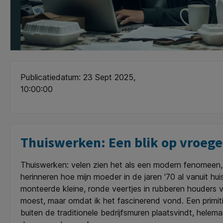
Publicatiedatum: 23 Sept 2025,
10:00:00
Thuiswerken: Een blik op vroege
Thuiswerken: velen zien het als een modern fenomeen, 
herinneren hoe mijn moeder in de jaren '70 al vanuit hu
monteerde kleine, ronde veertjes in rubberen houders v
moest, maar omdat ik het fascinerend vond. Een primit
buiten de traditionele bedrijfsmuren plaatsvindt, helem