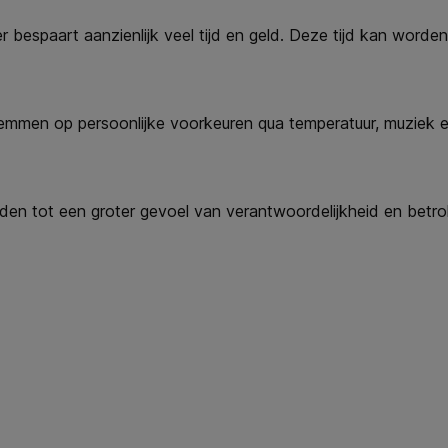
bespaart aanzienlijk veel tijd en geld. Deze tijd kan worde
mmen op persoonlijke voorkeuren qua temperatuur, muziek en 
en tot een groter gevoel van verantwoordelijkheid en betro