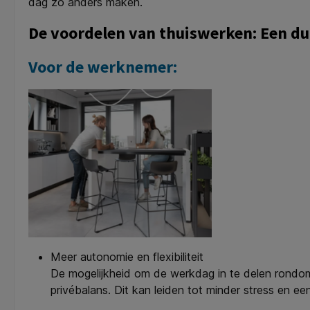
dag zo anders maken.
De voordelen van thuiswerken: Een du
Voor de werknemer:
Meer autonomie en flexibiliteit
De mogelijkheid om de werkdag in te delen rondom 
privébalans. Dit kan leiden tot minder stress en ee