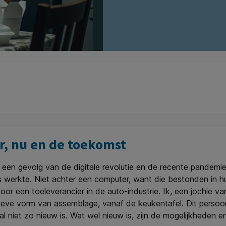
r, nu en de toekomst
een gevolg van de digitale revolutie en de recente pandemie
is werkte. Niet achter een computer, want die bestonden in hu
oor een toeleverancier in de auto-industrie. Ik, een jochie v
ieve vorm van assemblage, vanaf de keukentafel. Dit persoo
aal niet zo nieuw is. Wat wel nieuw is, zijn de mogelijkhede