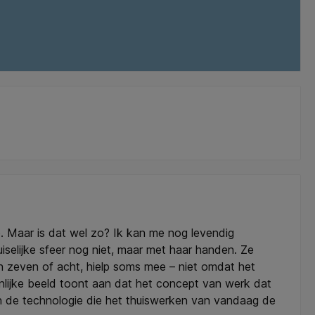
. Maar is dat wel zo? Ik kan me nog levendig
iselijke sfeer nog niet, maar met haar handen. Ze
an zeven of acht, hielp soms mee – niet omdat het
nlijke beeld toont aan dat het concept van werk dat
n en de technologie die het thuiswerken van vandaag de