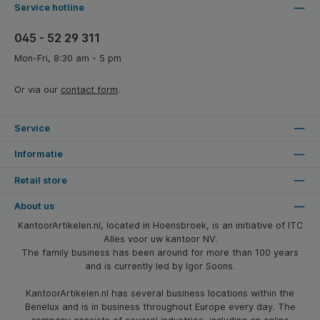
Service hotline
045 - 52 29 311
Mon-Fri, 8:30 am - 5 pm
Or via our
contact form
.
Service
Informatie
Retail store
About us
KantoorArtikelen.nl, located in Hoensbroek, is an initiative of ITC
Alles voor uw kantoor NV.
The family business has been around for more than 100 years
and is currently led by Igor Soons.
KantoorArtikelen.nl has several business locations within the
Benelux and is in business throughout Europe every day. The