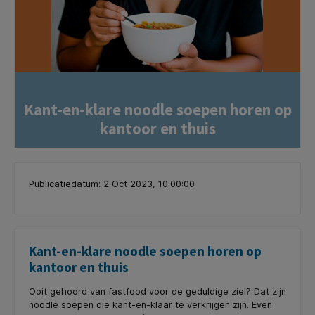
Kant-en-klare noodle soepen horen op
kantoor en thuis
Publicatiedatum: 2 Oct 2023, 10:00:00
Kant-en-klare noodle soepen horen op
kantoor en thuis
Ooit gehoord van fastfood voor de geduldige ziel? Dat zijn
noodle soepen die kant-en-klaar te verkrijgen zijn. Even