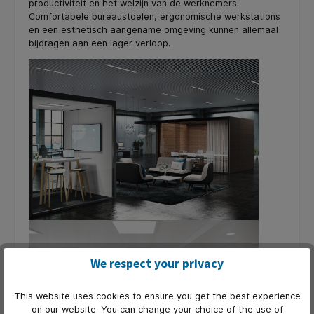
productiviteit en het welzijn van de werknemers.
Comfortabele bureaustoelen, ergonomische werkstations
en een esthetisch aangename omgeving kunnen allemaal
bijdragen aan een lager verloop.
We respect your privacy
This website uses cookies to ensure you get the best experience
on our website. You can change your choice of the use of