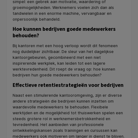
simpel: een gebrek aan motivatie, waardering of
groeimogelijkheden. Werknemers voelen zich dan als
tandwielen in een enorme machine, vervangbaar en
onpersoonlijk behandeld.
Hoe kunnen bedrijven goede medewerkers
behouden?
Bij kantoren met een hoog verloop wordt dit fenomeen
nog duidelijker zichtbaar. De sleur van het dagelijkse
kantoorgebeuren, gecombineerd met een niet
inspirerende werkplek, kan leiden tot een lagere
werktevredenheid. Dit roept de vraag op: hoe kunnen
bedrijven hun goede medewerkers behouden?
Effectieve retentiestrategieën voor bedrijven
Naast een stimulerende kantooromgeving, zijn er diverse
andere strategieën die bedrijven kunnen inzetten om
waardevolle medewerkers te behouden. Flexibele
werktijden en de mogelijkheid tot thuiswerken spelen een
steeds grotere rol in werknemersbetrokkenheid en
tevredenheid. Het aanbieden van professionele
ontwikkelingskansen zoals trainingen en cursussen kan
medewerkers ook motiveren om langer in dienst te blijven.