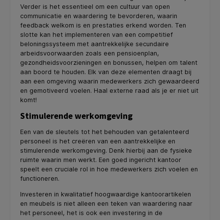
Verder is het essentieel om een cultuur van open
communicatie en waardering te bevorderen, waarin
feedback welkom is en prestaties erkend worden. Ten
slotte kan het implementeren van een competitief
beloningssysteem met aantrekkelijke secundaire
arbeidsvoorwaarden zoals een pensioenplan,
gezondheidsvoorzieningen en bonussen, helpen om talent
aan boord te houden. Elk van deze elementen draagt bij
aan een omgeving waarin medewerkers zich gewaardeerd
en gemotiveerd voelen. Haal externe raad als je er niet uit
komt!
Stimulerende werkomgeving
Een van de sleutels tot het behouden van getalenteerd
personeel is het creëren van een aantrekkelijke en
stimulerende werkomgeving. Denk hierbij aan de fysieke
ruimte waarin men werkt. Een goed ingericht kantoor
speelt een cruciale rol in hoe medewerkers zich voelen en
functioneren.
Investeren in kwalitatief hoogwaardige kantoorartikelen
en meubels is niet alleen een teken van waardering naar
het personeel, het is ook een investering in de