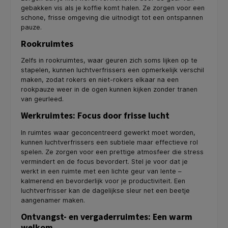
gebakken vis als je koffie komt halen. Ze zorgen voor een
schone, frisse omgeving die uitnodigt tot een ontspannen
pauze.
Rookruimtes
Zelfs in rookruimtes, waar geuren zich soms lijken op te
stapelen, kunnen luchtverfrissers een opmerkelijk verschil
maken, zodat rokers en niet-rokers elkaar na een
rookpauze weer in de ogen kunnen kijken zonder tranen
van geurleed.
Werkruimtes: Focus door frisse lucht
In ruimtes waar geconcentreerd gewerkt moet worden,
kunnen luchtverfrissers een subtiele maar effectieve rol
spelen. Ze zorgen voor een prettige atmosfeer die stress
vermindert en de focus bevordert. Stel je voor dat je
werkt in een ruimte met een lichte geur van lente –
kalmerend en bevorderlijk voor je productiviteit. Een
luchtverfrisser kan de dagelijkse sleur net een beetje
aangenamer maken.
Ontvangst- en vergaderruimtes: Een warm
welkom