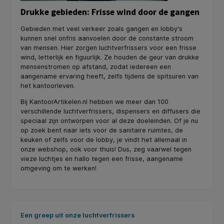
Drukke gebieden: Frisse wind door de gangen
Gebieden met veel verkeer zoals gangen en lobby's
kunnen snel onfris aanvoelen door de constante stroom
van mensen. Hier zorgen luchtverfrissers voor een frisse
wind, letterlijk en figuurlijk. Ze houden de geur van drukke
mensenstromen op afstand, zodat iedereen een
aangename ervaring heeft, zelfs tijdens de spitsuren van
het kantoorleven.
Bij KantoorArtikelen.nl hebben we meer dan 100
verschillende luchtverfrissers, dispensers en diffusers die
speciaal zijn ontworpen voor al deze doeleinden. Of je nu
op zoek bent naar iets voor de sanitaire ruimtes, de
keuken of zelfs voor de lobby, je vindt het allemaal in
onze webshop, ook voor thuis! Dus, zeg vaarwel tegen
vieze luchtjes en hallo tegen een frisse, aangename
omgeving om te werken!
Skip product gallery
Een greep uit onze luchtverfrissers