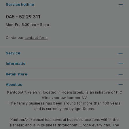
Service hotline
045 - 52 29 311
Mon-Fri, 8:30 am - 5 pm
Or via our
contact form
.
Service
Informatie
Retail store
About us
KantoorArtikelen.nl, located in Hoensbroek, is an initiative of ITC
Alles voor uw kantoor NV.
The family business has been around for more than 100 years
and is currently led by Igor Soons.
KantoorArtikelen.nl has several business locations within the
Benelux and is in business throughout Europe every day. The