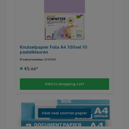
Knutselpapier Folia A4 100vel 10
pastelkleuren
Product number:
Q1407610
€5.66*
Add to shopping cart
Heel veel soorten papier