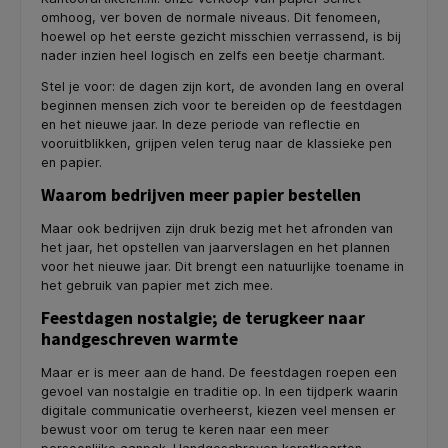
omhoog, ver boven de normale niveaus. Dit fenomeen,
hoewel op het eerste gezicht misschien verrassend, is bij
nader inzien heel logisch en zelfs een beetje charmant.
Stel je voor: de dagen zijn kort, de avonden lang en overal
beginnen mensen zich voor te bereiden op de feestdagen
en het nieuwe jaar. In deze periode van reflectie en
vooruitblikken, grijpen velen terug naar de klassieke pen
en papier.
Waarom bedrijven meer papier bestellen
Maar ook bedrijven zijn druk bezig met het afronden van
het jaar, het opstellen van jaarverslagen en het plannen
voor het nieuwe jaar. Dit brengt een natuurlijke toename in
het gebruik van papier met zich mee.
Feestdagen nostalgie; de terugkeer naar
handgeschreven warmte
Maar er is meer aan de hand. De feestdagen roepen een
gevoel van nostalgie en traditie op. In een tijdperk waarin
digitale communicatie overheerst, kiezen veel mensen er
bewust voor om terug te keren naar een meer