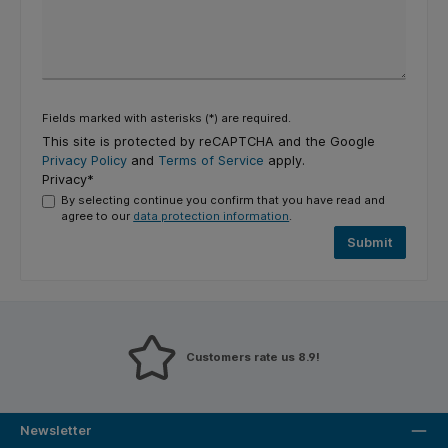
Fields marked with asterisks (*) are required.
This site is protected by reCAPTCHA and the Google
Privacy Policy
and
Terms of Service
apply.
Privacy*
By selecting continue you confirm that you have read and
agree to our
data protection information
.
Submit
Customers rate us 8.9!
Newsletter