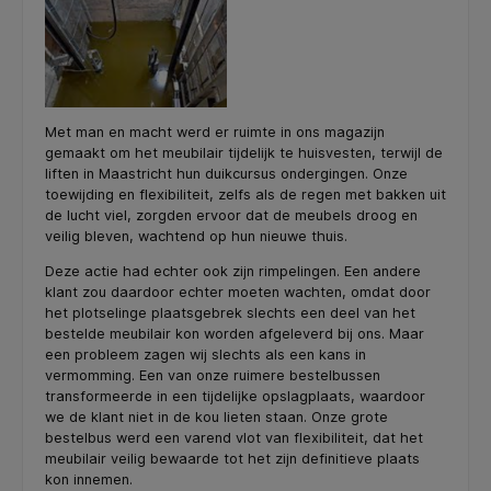
Met man en macht werd er ruimte in ons magazijn
gemaakt om het meubilair tijdelijk te huisvesten, terwijl de
liften in Maastricht hun duikcursus ondergingen. Onze
toewijding en flexibiliteit, zelfs als de regen met bakken uit
de lucht viel, zorgden ervoor dat de meubels droog en
veilig bleven, wachtend op hun nieuwe thuis.
Deze actie had echter ook zijn rimpelingen. Een andere
klant zou daardoor echter moeten wachten, omdat door
het plotselinge plaatsgebrek slechts een deel van het
bestelde meubilair kon worden afgeleverd bij ons. Maar
een probleem zagen wij slechts als een kans in
vermomming. Een van onze ruimere bestelbussen
transformeerde in een tijdelijke opslagplaats, waardoor
we de klant niet in de kou lieten staan. Onze grote
bestelbus werd een varend vlot van flexibiliteit, dat het
meubilair veilig bewaarde tot het zijn definitieve plaats
kon innemen.