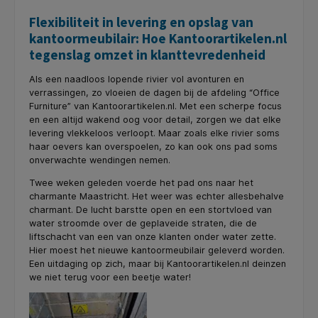
Flexibiliteit in levering en opslag van
kantoormeubilair: Hoe Kantoorartikelen.nl
tegenslag omzet in klanttevredenheid
Als een naadloos lopende rivier vol avonturen en
verrassingen, zo vloeien de dagen bij de afdeling “Office
Furniture” van Kantoorartikelen.nl. Met een scherpe focus
en een altijd wakend oog voor detail, zorgen we dat elke
levering vlekkeloos verloopt. Maar zoals elke rivier soms
haar oevers kan overspoelen, zo kan ook ons pad soms
onverwachte wendingen nemen.
Twee weken geleden voerde het pad ons naar het
charmante Maastricht. Het weer was echter allesbehalve
charmant. De lucht barstte open en een stortvloed van
water stroomde over de geplaveide straten, die de
liftschacht van een van onze klanten onder water zette.
Hier moest het nieuwe kantoormeubilair geleverd worden.
Een uitdaging op zich, maar bij Kantoorartikelen.nl deinzen
we niet terug voor een beetje water!