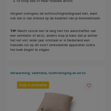
Of koop een of meer mobiele airco’s.
Vergeet overigens de luchtvochtigheidsgraad niet, want
ook dat is van invloed op de kwaliteit van je binnenklimaat.
TIP:
Wacht vooral niet te lang met het aanschaffen van
een ventilator of airco, anders loop je kans dat je achter
het net vist. Ieder jaar ontstaat er in Nederland een
massale run op dit soort verkoelende apparaten zodra
het kwik begint te stijgen.
Skip product gallery
Verwarming, ventilatie, luchtreiniging en airco
Only 4 available