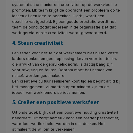
systematische manier om creativiteit op de werkvloer te
promoten. Elk team krijgt de opdracht een probleem op te
lossen of een idee te bedenken. Hierbij wordt een
deadline vastgesteld. Bij een goede prestatie wordt het
team beloond, zodat iedereen in de organisatie ziet dat
werk-gerelateerde creativiteit wordt gewaardeerd.
4. Steun creativiteit
Een reden voor het feit dat werknemers niet buiten vaste
kaders denken en geen oplossing durven voor te stellen,
die afwijkt van de gebruikelijk norm, is dat zij bang zijn
voor afwijzing en fouten. Daarom moet het nemen van
risico’s worden gestimuleerd.
Een creatieve cultuur realiseren kost tijd en begint altijd bij
het management: zij moeten open-minded zijn en de
ideeën van werknemers serieus nemen.
5. Creëer een positieve werksfeer
Uit onderzoek blijkt dat een positieve houding creativiteit
bevordert. Dit zorgt namelijk voor een breder perspectief,
waardoor we flexibeler worden in ons denken. Het
stimuleert de wil om te verkennen.