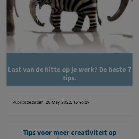
Last van de hitte op je werk? De beste 7
tips.
Publicatiedatum: 28 May 2022, 15:46:29
Tips voor meer creativiteit op