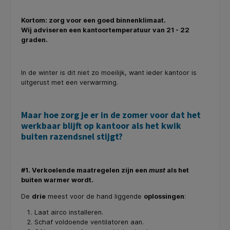
Kortom: zorg voor een goed binnenklimaat.
Wij adviseren een kantoortemperatuur van 21 - 22
graden.
In de winter is dit niet zo moeilijk, want ieder kantoor is
uitgerust met een verwarming.
Maar hoe zorg je er in de zomer voor dat het
werkbaar blijft op kantoor als het kwik
buiten razendsnel stijgt?
#1. Verkoelende maatregelen zijn een
must
als het
buiten warmer wordt.
De
drie
meest voor de hand liggende
oplossingen
:
Laat airco installeren.
Schaf voldoende ventilatoren aan.