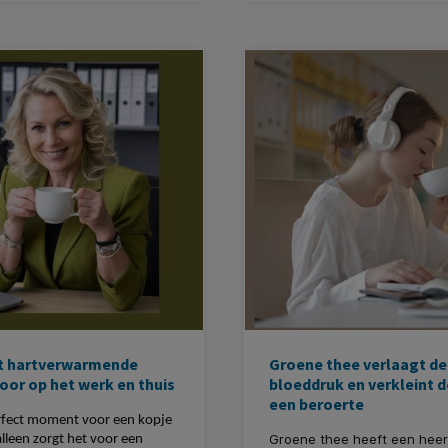
t hartverwarmende
Groene thee verlaagt de
oor op het werk en thuis
bloeddruk en verkleint d
een beroerte
perfect moment voor een kopje
Groene thee heeft een heerl
alleen zorgt het voor een