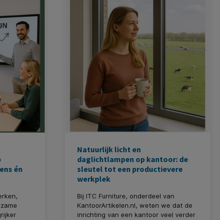
Natuurlijk licht en
p
daglichtlampen op kantoor: de
mens én
sleutel tot een productievere
werkplek
erken,
Bij ITC Furniture, onderdeel van
rzame
KantoorArtikelen.nl, weten we dat de
rijker
inrichting van een kantoor veel verder