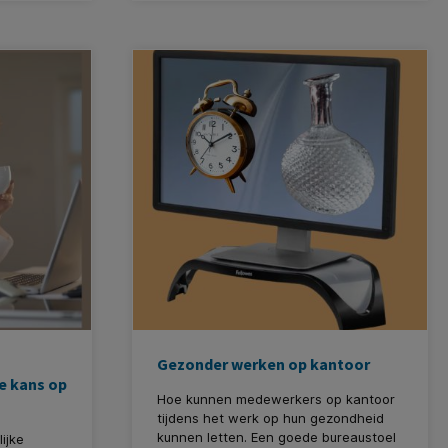
burn-out, waarover...........
Gezonder werken op kantoor
e kans op
Hoe kunnen medewerkers op kantoor
tijdens het werk op hun gezondheid
kunnen letten. Een goede bureaustoel
ijke